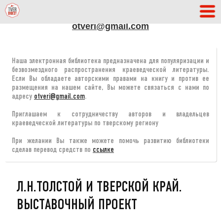
АДРЕС РЕДАКЦИИ
otveri@gmail.com
Наша электронная библиотека предназначена для популяризации и
безвозмездного распространения краеведческой литературы.
Если Вы обладаете авторскими правами на книгу и против ее
размещения на нашем сайте, Вы можете связаться с нами по
адресу
otveri@gmail.com
.
Приглашаем к сотрудничеству авторов и владельцев
краеведческой литературы по тверскому региону
При желании Вы также можете помочь развитию библиотеки
сделав перевод средств по
ссылке
Л.Н.ТОЛСТОЙ И ТВЕРСКОЙ КРАЙ.
ВЫСТАВОЧНЫЙ ПРОЕКТ