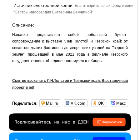
Источник электронной копии:
Благотворительный фонд имени
"Сестры милосердия Екатерины Бакуниной"
Описание:
Издание представляет собой небольшой буклет-
сопровождение к выставке "Лев Толстой и Тверской край: от
севастопольских бастионов до дворянских усадеб на Тверской
земле", прошедшей в мае 2021 года в филиале Тверского
государственного объединенного музея в г. Кимры
Смотреть/скачать Л.Н.Толстой и Тверской край. Выставочный
проект в pdf
Mail.ru
VK.com
OK
Макс
Поделиться: