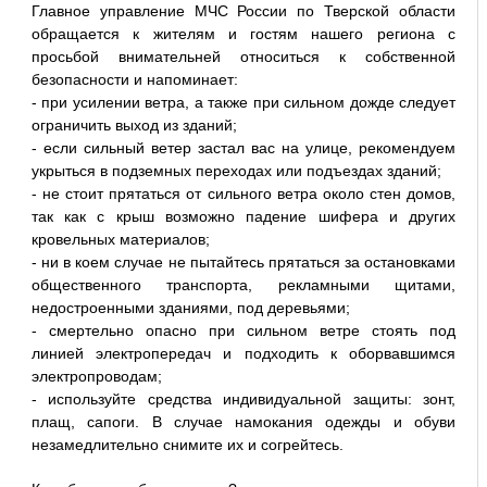
Главное управление МЧС России по Тверской области
обращается к жителям и гостям нашего региона с
просьбой внимательней относиться к собственной
безопасности и напоминает:
- при усилении ветра, а также при сильном дожде следует
ограничить выход из зданий;
- если сильный ветер застал вас на улице, рекомендуем
укрыться в подземных переходах или подъездах зданий;
- не стоит прятаться от сильного ветра около стен домов,
так как с крыш возможно падение шифера и других
кровельных материалов;
- ни в коем случае не пытайтесь прятаться за остановками
общественного транспорта, рекламными щитами,
недостроенными зданиями, под деревьями;
- смертельно опасно при сильном ветре стоять под
линией электропередач и подходить к оборвавшимся
электропроводам;
- используйте средства индивидуальной защиты: зонт,
плащ, сапоги. В случае намокания одежды и обуви
незамедлительно снимите их и согрейтесь.