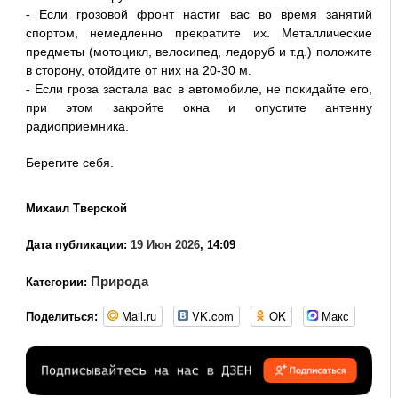
- Если грозовой фронт настиг вас во время занятий
спортом, немедленно прекратите их. Металлические
предметы (мотоцикл, велосипед, ледоруб и т.д.) положите
в сторону, отойдите от них на 20-30 м.
- Если гроза застала вас в автомобиле, не покидайте его,
при этом закройте окна и опустите антенну
радиоприемника.
Берегите себя.
Михаил Тверской
Дата публикации:
19 Июн 2026
, 14:09
Природа
Категории:
Mail.ru
VK.com
OK
Макс
Поделиться: