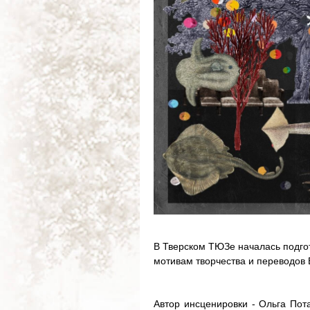
В Тверском ТЮЗе началась подгот
мотивам творчества и переводов 
Автор инсценировки - Ольга Пота