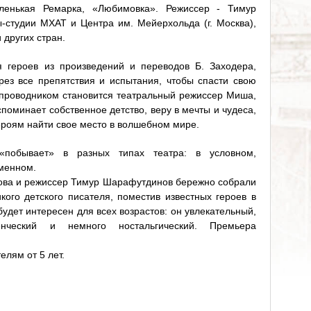
ленькая Ремарка, «Любимовка». Режиссер - Тимур
студии МХАТ и Центра им. Мейерхольда (г. Москва),
 других стран.
 героев из произведений и переводов Б. Заходера,
рез все препятствия и испытания, чтобы спасти свою
проводником становится театральный режиссер Миша,
поминает собственное детство, веру в мечты и чудеса,
ероям найти свое место в волшебном мире.
«побывает» в разных типах театра: в условном,
еменном.
ова и режиссер Тимур Шарафутдинов бережно собрали
кого детского писателя, поместив известных героев в
удет интересен для всех возрастов: он увлекательный,
ченческий и немного ностальгический. Премьера
елям от 5 лет.