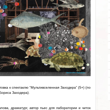
овка к спектаклю “Мультивселенная Заходера” (5+) (по
Бориса Заходера).
пова, драматург, автор пьес для лаборатории и читок