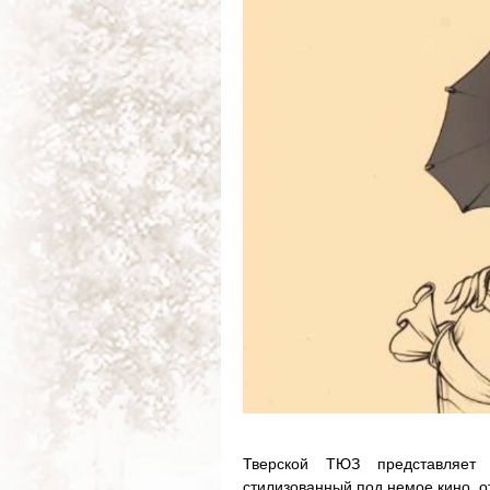
Тверской ТЮЗ представляет 
стилизованный под немое кино, 