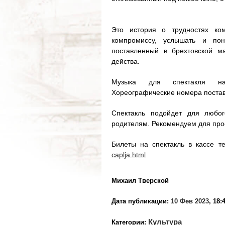
Это история о трудностях ко
компромиссу, услышать и поня
поставленный в брехтовской м
действа.
Музыка для спектакля нап
Хореографические номера поста
Спектакль подойдет для любог
родителям. Рекомендуем для прос
Билеты на спектакль в кассе т
caplja.html
Михаил Тверской
Дата публикации:
10 Фев 2023
, 18:
Культура
Категории: