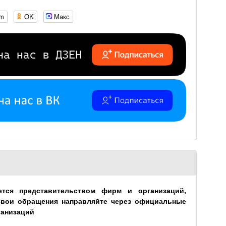
om
OK
Макс
ется представительством фирм и организаций,
Свои обращения направляйте через официальные
ганизаций