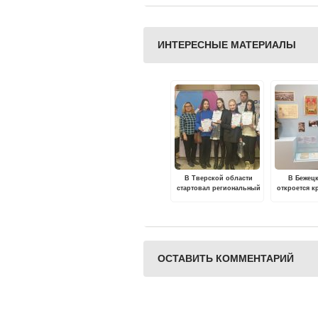
ИНТЕРЕСНЫЕ МАТЕРИАЛЫ
В Тверской области
В Бежец
стартовал региональный
откроется к
этап всероссийской
эксп
олимпиады школьников
2022-2023 учебного года
ОСТАВИТЬ КОММЕНТАРИЙ