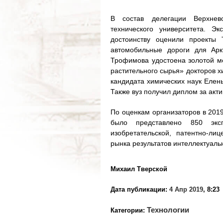
В состав делегации Верхнев
технического университета. Э
достоинству оценили проекты 
автомобильные дороги для Арк
Трофимова удостоена золотой ме
растительного сырья» докторов 
кандидата химических наук Елен
Также вуз получил диплом за акт
По оценкам организаторов в 2019
было представлено 850 экс
изобретательской, патентно-ли
рынка результатов интеллектуаль
Михаил Тверской
Дата публикации:
4 Апр 2019
, 8:23
Технологии
Категории: