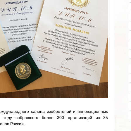
международного салона изобретений и инновационных
м году собравшего более 300 организаций из 35
ионов России.