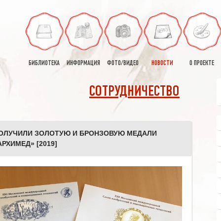
БИБЛИОТЕКА
ИНФОРМАЦИЯ
ФОТО/ВИДЕО
НОВОСТИ
О ПРОЕКТЕ
СОТРУДНИЧЕСТВО
ПОЛУЧИЛИ ЗОЛОТУЮ И БРОНЗОВУЮ МЕДАЛИ
ХИМЕД» [2019]