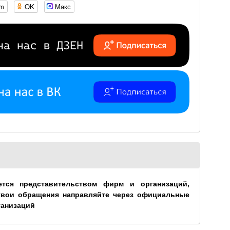
om
OK
Макс
ется представительством фирм и организаций,
Свои обращения направляйте через официальные
ганизаций