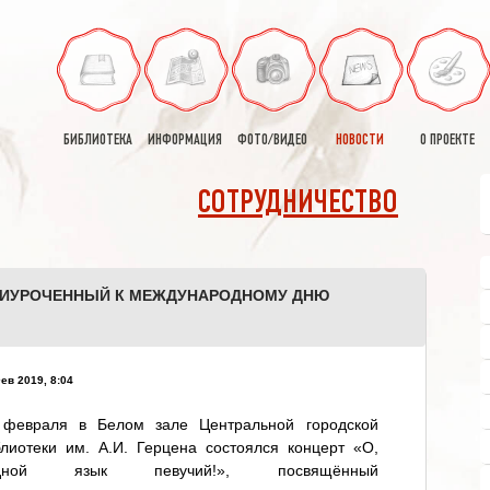
БИБЛИОТЕКА
ИНФОРМАЦИЯ
ФОТО/ВИДЕО
НОВОСТИ
О ПРОЕКТЕ
СОТРУДНИЧЕСТВО
ПРИУРОЧЕННЫЙ К МЕЖДУНАРОДНОМУ ДНЮ
ев 2019, 8:04
 февраля в Белом зале Центральной городской
лиотеки им. А.И. Герцена состоялся концерт «О,
дной язык певучий!», посвящённый