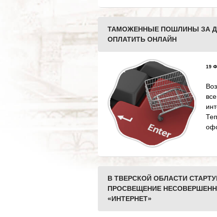
ТАМОЖЕННЫЕ ПОШЛИНЫ ЗА Д
ОПЛАТИТЬ ОНЛАЙН
19 Ф
Во
вс
ин
Те
офо
В ТВЕРСКОЙ ОБЛАСТИ СТАРТ
ПРОСВЕЩЕНИЕ НЕСОВЕРШЕНН
«ИНТЕРНЕТ»