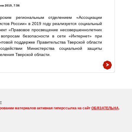
ев 2019, 7:56
ерским региональным отделением «Ассоциации
стов России» в 2019 году реализуется социальный
оект «Правовое просвещение несовершеннолетних
 вопросам безопасности в сети «Интернет» при
нтовой поддержке Правительства Тверской области
содействии Министерства социальной защиты
еления Тверской области.
т
ровании материалов активная гиперссылка на сайт
ОБЯЗАТЕЛЬНА
.