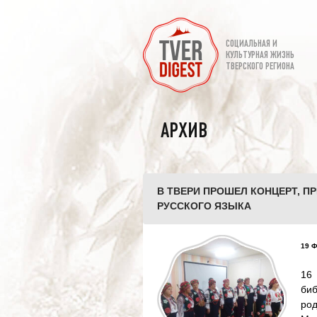
СОЦИАЛЬНАЯ И
КУЛЬТУРНАЯ ЖИЗНЬ
ТВЕРСКОГО РЕГИОНА
АРХИВ
В ТВЕРИ ПРОШЕЛ КОНЦЕРТ, 
РУССКОГО ЯЗЫКА
19 Ф
16
биб
ро