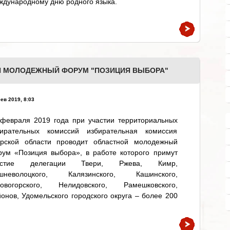
дународному дню родного языка.
Й МОЛОДЕЖНЫЙ ФОРУМ "ПОЗИЦИЯ ВЫБОРА"
ев 2019, 8:03
 февраля 2019 года при участии территориальных
бирательных комиссий избирательная комиссия
ерской области проводит областной молодежный
рум «Позиция выбора», в работе которого примут
астие делегации Твери, Ржева, Кимр,
шневолоцкого, Калязинского, Кашинского,
совогорского, Нелидовского, Рамешковского,
онов, Удомельского городского округа – более 200