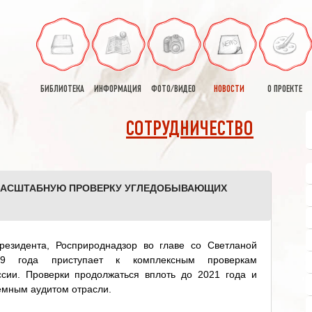
БИБЛИОТЕКА
ИНФОРМАЦИЯ
ФОТО/ВИДЕО
НОВОСТИ
О ПРОЕКТЕ
СОТРУДНИЧЕСТВО
МАСШТАБНУЮ ПРОВЕРКУ УГЛЕДОБЫВАЮЩИХ
резидента, Росприроднадзор во главе со Светланой
9 года приступает к комплексным проверкам
сии. Проверки продолжаться вплоть до 2021 года и
емным аудитом отрасли.