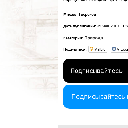
Михаил Тверской
Дата публикации:
29 Янв 2019
, 11:
Природа
Категории:
Mail.ru
VK.c
Поделиться: