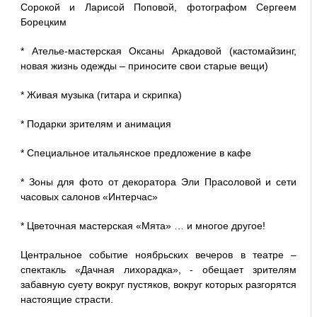
Сорокой и Ларисой Поповой, фотографом Сергеем
Борецким
* Ателье-мастерская Оксаны Аркадовой (кастомайзинг,
новая жизнь одежды – приносите свои старые вещи)
* Живая музыка (гитара и скрипка)
* Подарки зрителям и анимация
* Специальное итальянское предложение в кафе
* Зоны для фото от декоратора Эли Прасоловой и сети
часовых салонов «Интерчас»
* Цветочная мастерская «Мята» … и многое другое!
Центральное событие ноябрьских вечеров в театре –
спектакль «Дачная лихорадка», - обещает зрителям
забавную суету вокруг пустяков, вокруг которых разгорятся
настоящие страсти.