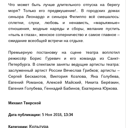
Что может быть лучше длительного отпуска на берегу
моря? Только его предвкушение!.. В городских домах
синьора Леонардо и синьора Филиппо всё смешалось:
сплетни, слухи, любовь и ненависть, «марьяжные»
отношения, модные наряды и сборы, желание пустить
«пыль в глаза», женское соперничество и самое главное –
ожидание всеобщей встречи на отдыхе.
Премьерную постановку на сцене театра воплотил
режиссёр Борис Гуревич и его команда из Санкт-
Петербурга. В спектакле заняты ведущие артисты театра:
заслуженный артист России Вячеслав Грибков; артисты –
Сергей Бескакотов, Виктория Козлова, Яна Голубева,
Евгений Романов, Алексей Майский, Никита Берёзкин,
Евгения Голубева, Геннадий Бабинов, Екатерина Юркова.
Михаил Тверской
Дата публикации:
5 Ноя 2018
, 13:34
Культура
Категории: