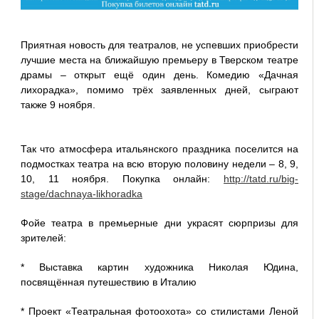
Приятная новость для театралов, не успевших приобрести
лучшие места на ближайшую премьеру в Тверском театре
драмы – открыт ещё один день. Комедию «Дачная
лихорадка», помимо трёх заявленных дней, сыграют
также 9 ноября.
Так что атмосфера итальянского праздника поселится на
подмостках театра на всю вторую половину недели – 8, 9,
10, 11 ноября. Покупка онлайн:
http://tatd.ru/big-
stage/dachnaya-likhoradka
Фойе театра в премьерные дни украсят сюрпризы для
зрителей:
* Выставка картин художника Николая Юдина,
посвящённая путешествию в Италию
* Проект «Театральная фотоохота» со стилистами Леной