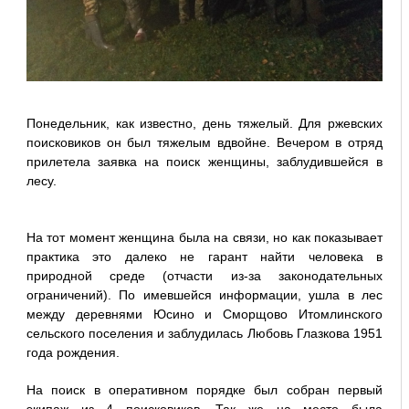
Понедельник, как известно, день тяжелый. Для ржевских
поисковиков он был тяжелым вдвойне. Вечером в отряд
прилетела заявка на поиск женщины, заблудившейся в
лесу.
На тот момент женщина была на связи, но как показывает
практика это далеко не гарант найти человека в
природной среде (отчасти из-за законодательных
ограничений). По имевшейся информации, ушла в лес
между деревнями Юсино и Сморщово Итомлинского
сельского поселения и заблудилась Любовь Глазкова 1951
года рождения.
На поиск в оперативном порядке был собран первый
экипаж из 4 поисковиков. Так же на место была