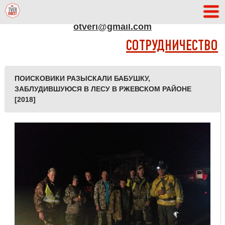
АДРЕС РЕДАКЦИИ
otveri@gmail.com
СОТРУДНИЧЕСТВО
ПОИСКОВИКИ РАЗЫСКАЛИ БАБУШКУ,
ЗАБЛУДИВШУЮСЯ В ЛЕСУ В РЖЕВСКОМ РАЙОНЕ
[2018]