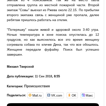
отправлена группа из местной пожарной части. Второй
экипаж "Совы" выехал из Ржева около 22.15. По прибытии
второго экипажа связь с женщиной уже пропала, далее
ребятам пришлось работать на отклик.
"Потеряшку" нашли живой и здоровой около 3:40 утра.
Ночью температура в зоне поиска опустилась до 12
градусов, но как выяснилось все это время женщину
согревала собака по кличке Дина, так что все обошлось.
Женщине передали фуфайку. Поиск был успешно
завершен.
Михаил Тверской
Дата публикации:
11 Сен 2018
, 8:55
Происшествия
Категории:
Mail.ru
VK.com
OK
Макс
Поделиться: