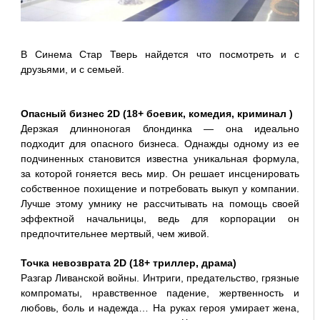
В Синема Стар Тверь найдется что посмотреть и с
друзьями, и с семьей.
Опасный бизнес 2D (18+ боевик, комедия, криминал )
Дерзкая длинноногая блондинка — она идеально
подходит для опасного бизнеса. Однажды одному из ее
подчиненных становится известна уникальная формула,
за которой гоняется весь мир. Он решает инсценировать
собственное похищение и потребовать выкуп у компании.
Лучше этому умнику не рассчитывать на помощь своей
эффектной начальницы, ведь для корпорации он
предпочтительнее мертвый, чем живой.
Точка невозврата 2D (18+ триллер, драма)
Разгар Ливанской войны. Интриги, предательство, грязные
компроматы, нравственное падение, жертвенность и
любовь, боль и надежда… На руках героя умирает жена,