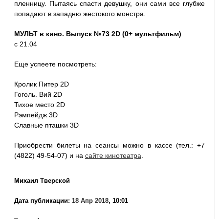
пленницу. Пытаясь спасти девушку, они сами все глубже
попадают в западню жестокого монстра.
МУЛЬТ в кино. Выпуск №73 2D (0+ мультфильм)
с 21.04
Еще успеете посмотреть:
Кролик Питер 2D
Гоголь. Вий 2D
Тихое место 2D
Рэмпейдж 3D
Славные пташки 3D
Приобрести билеты на сеансы можно в кассе (тел.: +7
(4822) 49-54-07) и на
сайте кинотеатра
.
Михаил Тверской
Дата публикации:
18 Апр 2018
, 10:01