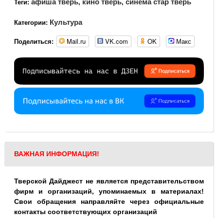
афиша тверь
кино тверь
синема стар тверь
Теги:
,
,
Культура
Категории:
Mail.ru
VK.com
OK
Макс
Поделиться:
ВАЖНАЯ ИНФОРМАЦИЯ!
Тверской Дайджест не является представительством
фирм и организаций, упоминаемых в материалах!
Свои обращения направляйте через официальные
контакты соответствующих организаций