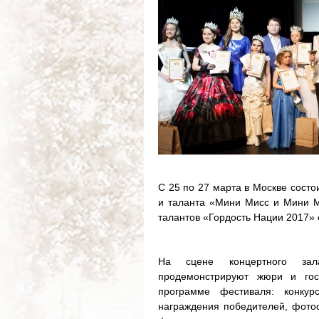
С 25 по 27 марта в Москве состо
и таланта «Мини Мисс и Мини М
талантов «Гордость Нации 2017» 
На сцене концертного зал
продемонстрируют жюри и гос
программе фестиваля: конку
награждения победителей, фотос