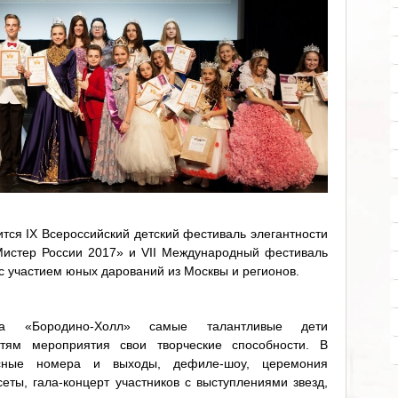
ится IX Всероссийский детский фестиваль элегантности
истер России 2017» и VII Международный фестиваль
с участием юных дарований из Москвы и регионов.
а «Бородино-Холл» самые талантливые дети
тям мероприятия свои творческие способности. В
рсные номера и выходы, дефиле-шоу, церемония
еты, гала-концерт участников с выступлениями звезд,