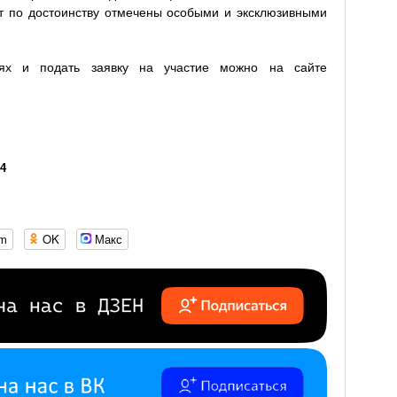
т по достоинству отмечены особыми и эксклюзивными
лях и подать заявку на участие можно на сайте
24
om
OK
Макс