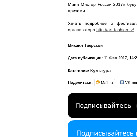
Мини Мистер России 2017» буду
призами.
Узнать подробнее о фестива
организатора
http://art-fashion.tv/
Михаил Тверской
Дата публикации:
11 Фев 2017
, 14:
Культура
Категории:
Mail.ru
VK.c
Поделиться: