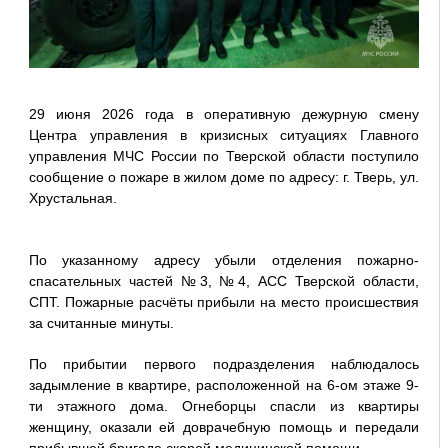
29 июня 2026 года в оперативную дежурную смену
Центра управления в кризисных ситуациях Главного
управления МЧС России по Тверской области поступило
сообщение о пожаре в жилом доме по адресу: г. Тверь, ул.
Хрустальная.
По указанному адресу убыли отделения пожарно-
спасательных частей №3, №4, АСС Тверской области,
СПТ. Пожарные расчёты прибыли на место происшествия
за считанные минуты.
По прибытии первого подразделения наблюдалось
задымление в квартире, расположенной на 6-ом этаже 9-
ти этажного дома. Огнеборцы спасли из квартиры
женщину, оказали ей доврачебную помощь и передали
прибывшей бригаде скорой медицинской помощи.