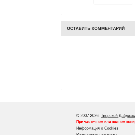
спектакля "Журавль и
цапля"
ОСТАВИТЬ КОММЕНТАРИЙ
© 2007-2026.
Тверской Дайджес
При частичном или полном копи
Информация о Cookies
Размещение рекламы