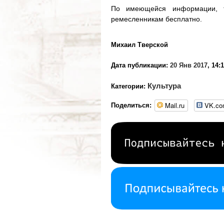
По имеющейся информации, т
ремесленникам бесплатно.
Михаил Тверской
Дата публикации:
20 Янв 2017
, 14:
Культура
Категории:
Mail.ru
VK.c
Поделиться: