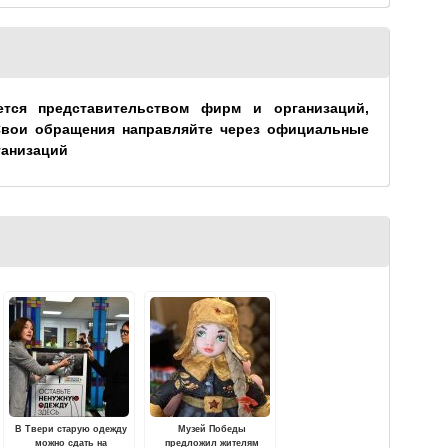
ется представительством фирм и организаций,
Свои обращения направляйте через официальные
ганизаций
В Твери старую одежду
Музей Победы
можно сдать на
предложил жителям