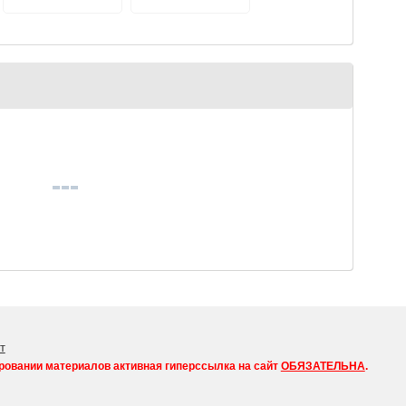
переработку
Тверской области
выбрать лучшие
новогодние игрушки
т
ровании материалов активная гиперссылка на сайт
ОБЯЗАТЕЛЬНА
.