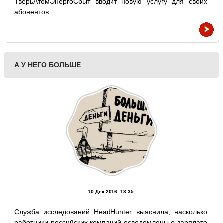
ТверьАтомЭнергоСбыт вводит новую услугу для своих
абонентов.
А У НЕГО БОЛЬШЕ
10 Дек 2016, 13:35
Служба исследований HeadHunter выяснила, насколько
работники российских компаний осведомлены о зарплате