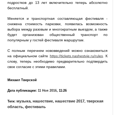
подростков до 13 лет включительно теперь абсолютно
бесплатный.
Меняется и транспортная составляющая фестиваля -
снижена стоимость парковки, появилась возможность
выбора между разовым и многократным выездом, а также
будет организован общественный транспорт по
популярным у гостей фестиваля маршрутам.
С полным перечнем нововведений можно ознакомиться
на официальном сайте
https://tickets.nashestvie.ru/rules
. К
слову, теперь необходимо предварительно подтвердить
свое согласие с этими правилами.
Михаил Тверской
Дата публикации:
11 Ноя 2016
, 11:26
музыка
нашествие
нашествие 2017
тверская
Теги:
,
,
,
область
фестиваль
,