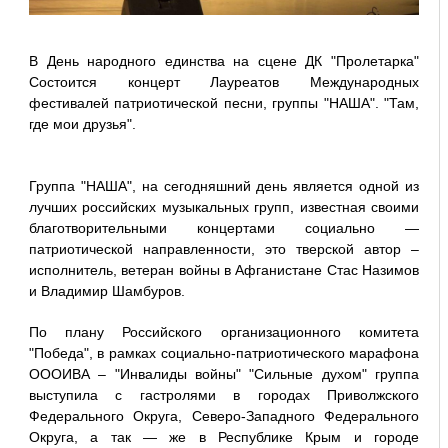
В День народного единства на сцене ДК "Пролетарка"
Состоится концерт Лауреатов Международных
фестивалей патриотической песни, группы "НАША". "Там,
где мои друзья".
Группа "НАША", на сегодняшний день является одной из
лучших российских музыкальных групп, известная своими
благотворительными концертами социально —
патриотической направленности, это тверской автор –
исполнитель, ветеран войны в Афганистане Стас Назимов
и Владимир Шамбуров.
По плану Российского организационного комитета
"Победа", в рамках социально-патриотического марафона
ОООИВА – "Инвалиды войны" "Сильные духом" группа
выступила с гастролями в городах Приволжского
Федерального Округа, Северо-Западного Федерального
Округа, а так — же в Республике Крым и городе