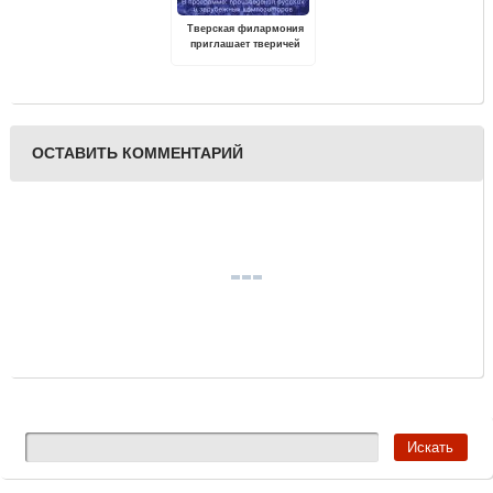
Тверская филармония
приглашает тверичей
провести выходные под
звуки музыки
ОСТАВИТЬ КОММЕНТАРИЙ