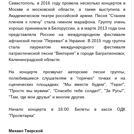
Севастополь, в 2016 году провела несколько концертов в
Москве и московской области, а также выступила в
Академическом театре российской армии. Песня "Станем
плечом к плечу" стала гимном марафона. Группу очень
хорошо принимали в Белоруссии, а в марте 2013 года она
представляла Россию на международном фестивале
афганской песни "Перевал" в Украине. В 2015 году группа
стала лауреатом международного фестиваля
патриотической песни "Виктория" в городе Багратионовск,
Калининградской области.
На концерте прозвучат авторские песни группы,
полюбившиеся слушателям в "горячих" точках и на
сценических площадках: "Мы вместе будем", "Герат",
"Просто мы мужики", "Спасибо тебе солдат!", "За Русь!",
"Там, где мои друзья" и многие другие.
Начало концерта в 16:00. Билеты в кассе ОДК
"Пролетарка"
Михаил Тверской