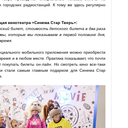
 городских радиостанций. К тому же здесь регулярно
ая кинотеатра «Синема Стар Тверь»:
тский билет, стоимость детского билета в два раза
мы, которые мы показываем в первой половине дня,
время.
ециального мобильного приложения можно приобрести
время и в любом месте. Практика показывает, что почти
 покупать билеты он-лайн. Но смотреть кино все-таки
ли стали самым главным подарком для Синема Стар
я.