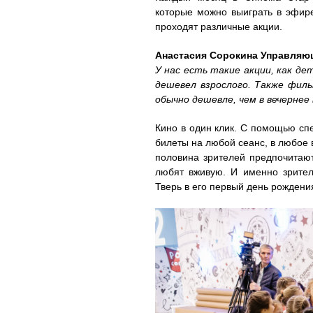
которые можно выиграть в эфире
проходят различные акции.
Анастасия Сорокина Управляющ
У нас есть такие акции, как де
дешевел взрослого. Также филь
обычно дешевле, чем в вечернее 
Кино в один клик. С помощью сп
билеты на любой сеанс, в любое 
половина зрителей предпочитают
любят вживую. И именно зрите
Тверь в его первый день рождени