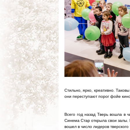
Стильно, ярко, креативно. Таков
они переступают порог фойе кино
Всего год назад Тверь вошла в ч
Синема Стар открыла свои залы. 
вошел в число лидеров тверского