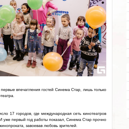
ы первые впечатления гостей Синема Стар, лишь только
театра.
исло 17 городов, где международная сеть кинотеатров
И уже первый год работы показал, Синема Стар прочно
 кинопроката, завоевав любовь зрителей.