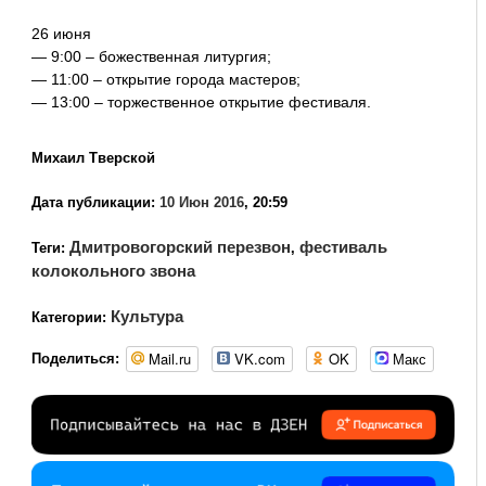
26 июня
— 9:00 – божественная литургия;
— 11:00 – открытие города мастеров;
— 13:00 – торжественное открытие фестиваля.
Михаил Тверской
Дата публикации:
10 Июн 2016
, 20:59
Дмитровогорский перезвон
фестиваль
Теги:
,
колокольного звона
Культура
Категории:
Mail.ru
VK.com
OK
Макс
Поделиться: