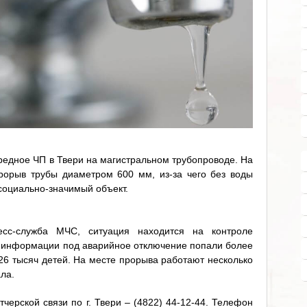
редное ЧП в Твери на магистральном трубопроводе. На
рорыв трубы диаметром 600 мм, из-за чего без воды
социально-значимый объект.
сс-служба МЧС, ситуация находится на контроле
 информации под аварийное отключение попали более
 26 тысяч детей. На месте прорыва работают несколько
ла.
ерской связи по г. Твери – (4822) 44-12-44. Телефон