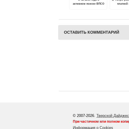
активном поиске ВПСО
платной
"Сова" уже четверо
пропавших
ОСТАВИТЬ КОММЕНТАРИЙ
© 2007-2026.
Тверской Дайджес
При частичном или полном копи
Информация о Cookies