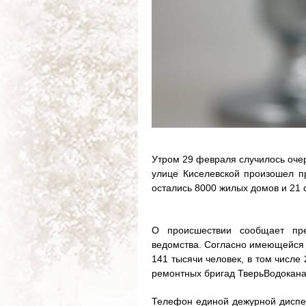
Утром 29 февраля случилось оче
улице Киселевской произошел п
остались 8000 жилых домов и 21 
О происшествии сообщает пре
ведомства. Согласно имеющейся
141 тысячи человек, в том числе
ремонтных бригад ТверьВодокана
Телефон единой дежурной диспетч