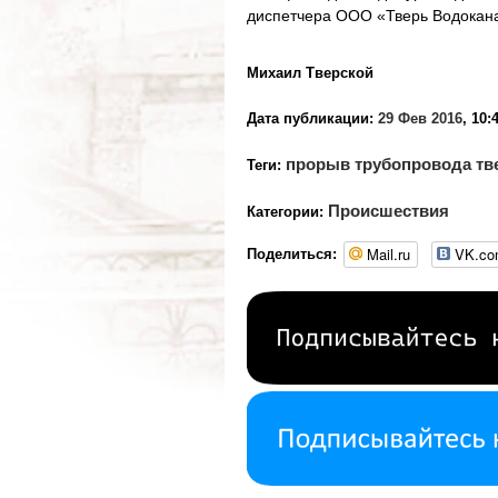
диспетчера ООО «Тверь Водоканал
Михаил Тверской
Дата публикации:
29 Фев 2016
, 10:
прорыв трубопровода тв
Теги:
Происшествия
Категории:
Mail.ru
VK.c
Поделиться: