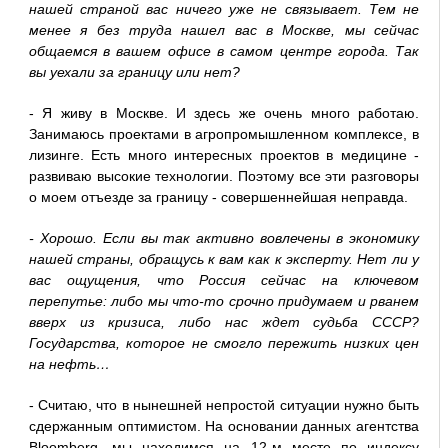
нашей страной вас ничего уже не связывает. Тем не
менее я без труда нашел вас в Москве, мы сейчас
общаемся в вашем офисе в самом центре города. Так
вы уехали за границу или нет?
- Я живу в Москве. И здесь же очень много работаю.
Занимаюсь проектами в агропромышленном комплексе, в
лизинге. Есть много интересных проектов в медицине -
развиваю высокие технологии. Поэтому все эти разговоры
о моем отъезде за границу - совершеннейшая неправда.
- Хорошо. Если вы так активно вовлечены в экономику
нашей страны, обращусь к вам как к эксперту. Нет ли у
вас ощущения, что Россия сейчас на ключевом
перепутье: либо мы что-то срочно придумаем и рванем
вверх из кризиса, либо нас ждет судьба СССР?
Государства, которое не смогло пережить низких цен
на нефть…
- Считаю, что в нынешней непростой ситуации нужно быть
сдержанным оптимистом. На основании данных агентства
Bloomberg, мы находимся на 12-м месте по индексу