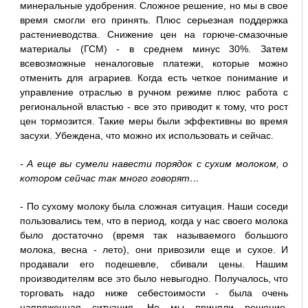
минеральные удобрения. Сложное решение, но мы в свое
время смогли его принять. Плюс серьезная поддержка
растениеводства. Снижение цен на горюче-смазочные
материалы (ГСМ) - в среднем минус 30%. Затем
всевозможные неналоговые платежи, которые можно
отменить для аграриев. Когда есть четкое понимание и
управление отраслью в ручном режиме плюс работа с
региональной властью - все это приводит к тому, что рост
цен тормозится. Такие меры были эффективны во время
засухи. Убеждена, что можно их использовать и сейчас.
- А еще вы сумели навести порядок с сухим молоком, о
котором сейчас так много говорят…
- По сухому молоку была сложная ситуация. Наши соседи
пользовались тем, что в период, когда у нас своего молока
было достаточно (время так называемого большого
молока, весна - лето), они привозили еще и сухое. И
продавали его подешевле, сбивали цены. Нашим
производителям все это было невыгодно. Получалось, что
торговать надо ниже себестоимости - была очень
напряженная ситуация. Но мы приняли решение.