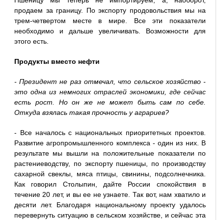
Пшеницу мы теперь не импортируем, а, наоборот,
продаем за границу. По экспорту продовольствия мы на
трем-четвертом месте в мире. Все эти показатели
необходимо и дальше увеличивать. Возможности для
этого есть.
Продукты вместо нефти
- Президент не раз отмечал, что сельское хозяйство -
это одна из немногих отраслей экономики, где сейчас
есть рост. Но он же не может быть сам по себе.
Откуда взялась такая прочность у аграриев?
- Все началось с национальных приоритетных проектов.
Развитие агропромышленного комплекса - один из них. В
результате мы вышли на положительные показатели по
растениеводству, по экспорту пшеницы, по производству
сахарной свеклы, мяса птицы, свинины, подсолнечника.
Как говорил Столыпин, дайте России спокойствия в
течение 20 лет, и вы ее не узнаете. Так вот, нам хватило и
десяти лет. Благодаря национальному проекту удалось
перевернуть ситуацию в сельском хозяйстве, и сейчас эта