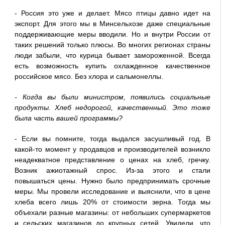
- Россия это уже и делает. Мясо птицы давно идет на
экспорт. Для этого мы в Минсельхозе даже специальные
поддерживающие меры вводили. Но и внутри России от
таких решений только плюсы. Во многих регионах страны
люди забыли, что курица бывает замороженной. Всегда
есть возможность купить охлажденное качественное
российское мясо. Без хлора и сальмонеллы.
- Когда вы были министром, появились социальные
продукты. Хлеб недорогой, качественный. Это тоже
была часть вашей программы?
- Если вы помните, тогда выдался засушливый год. В
какой-то момент у продавцов и производителей возникло
неадекватное представление о ценах на хлеб, гречку.
Возник ажиотажный спрос. Из-за этого и стали
повышаться цены. Нужно было предпринимать срочные
меры. Мы провели исследование и выяснили, что в цене
хлеба всего лишь 20% от стоимости зерна. Тогда мы
объехали разные магазины: от небольших супермаркетов
и сельских магазинов до крупных сетей. Увидели, что