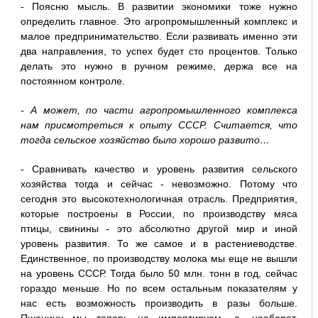
- Поясню мысль. В развитии экономики тоже нужно
определить главное. Это агропромышленный комплекс и
малое предпринимательство. Если развивать именно эти
два направления, то успех будет сто процентов. Только
делать это нужно в ручном режиме, держа все на
постоянном контроле.
- А может, по части агропромышленного комплекса
нам присмотреться к опыту СССР. Считается, что
тогда сельское хозяйство было хорошо развито…
- Сравнивать качество и уровень развития сельского
хозяйства тогда и сейчас - невозможно. Потому что
сегодня это высокотехнологичная отрасль. Предприятия,
которые построены в России, по производству мяса
птицы, свинины - это абсолютно другой мир и иной
уровень развития. То же самое и в растениеводстве.
Единственное, по производству молока мы еще не вышли
на уровень СССР. Тогда было 50 млн. тонн в год, сейчас
гораздо меньше. Но по всем остальным показателям у
нас есть возможность производить в разы больше.