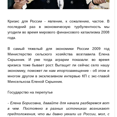
Кризис для России - явление, к сожалению, частое. В
последний раз в экономическую турбулентность мы
угодили во время мирового финансового катаклизма 2008
года.
В самый тяжелый для экономики России 2009 год
Министерство сельского хозяйства возглавила Елена
Скрынник. И уже тогда аграрии показали: во время
кризиса тоже бывает рост. Вытащит ли сейчас село нашу
экономику, поможет ли нам ипортозамещение - об этом и
многом другом в эксклюзивном интервью КП с экс-главой
Минсельхоза Еленой Скрынник.
Государство на перепутье
- Елена Борисовна, давайте для начала разберемся вот
в чем. Постоянно в разных источниках возникают
предположения, что вы давно уехали из России, мол, с