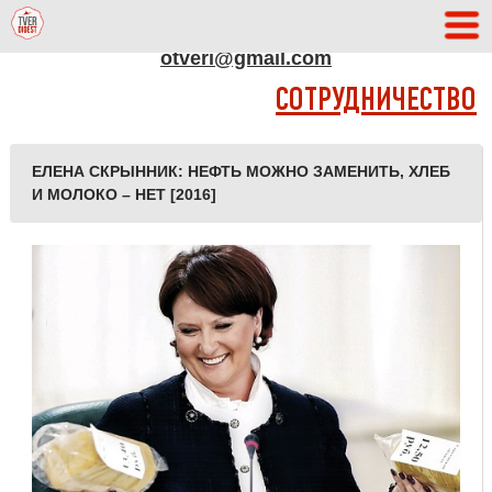
АДРЕС РЕДАКЦИИ
otveri@gmail.com
СОТРУДНИЧЕСТВО
EЛЕНА СКРЫННИК: НЕФТЬ МОЖНО ЗАМЕНИТЬ, ХЛЕБ
И МОЛОКО – НЕТ [2016]