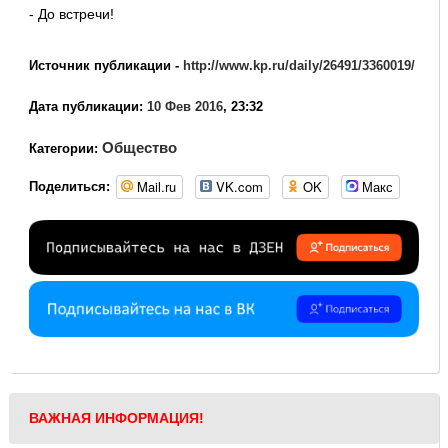
- До встречи!
Источник публикации -
http://www.kp.ru/daily/26491/3360019/
Дата публикации:
10 Фев 2016
, 23:32
Общество
Категории:
Mail.ru
VK.com
OK
Макс
Поделиться:
ВАЖНАЯ ИНФОРМАЦИЯ!