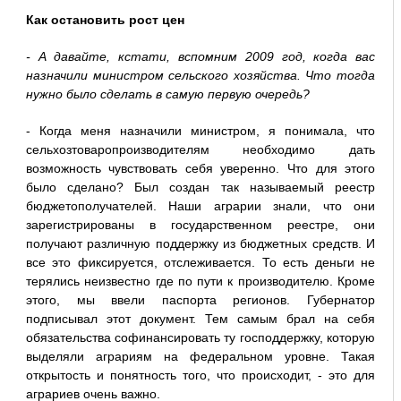
Как остановить рост цен
- А давайте, кстати, вспомним 2009 год, когда вас
назначили министром сельского хозяйства. Что тогда
нужно было сделать в самую первую очередь?
- Когда меня назначили министром, я понимала, что
сельхозтоваропроизводителям необходимо дать
возможность чувствовать себя уверенно. Что для этого
было сделано? Был создан так называемый реестр
бюджетополучателей. Наши аграрии знали, что они
зарегистрированы в государственном реестре, они
получают различную поддержку из бюджетных средств. И
все это фиксируется, отслеживается. То есть деньги не
терялись неизвестно где по пути к производителю. Кроме
этого, мы ввели паспорта регионов. Губернатор
подписывал этот документ. Тем самым брал на себя
обязательства софинансировать ту господдержку, которую
выделяли аграриям на федеральном уровне. Такая
открытость и понятность того, что происходит, - это для
аграриев очень важно.