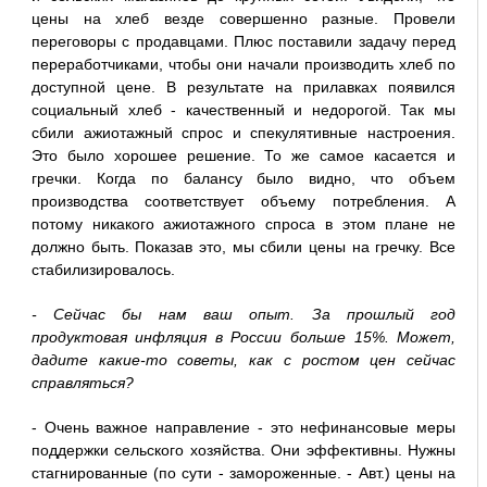
цены на хлеб везде совершенно разные. Провели
переговоры с продавцами. Плюс поставили задачу перед
переработчиками, чтобы они начали производить хлеб по
доступной цене. В результате на прилавках появился
социальный хлеб - качественный и недорогой. Так мы
сбили ажиотажный спрос и спекулятивные настроения.
Это было хорошее решение. То же самое касается и
гречки. Когда по балансу было видно, что объем
производства соответствует объему потребления. А
потому никакого ажиотажного спроса в этом плане не
должно быть. Показав это, мы сбили цены на гречку. Все
стабилизировалось.
- Сейчас бы нам ваш опыт. За прошлый год
продуктовая инфляция в России больше 15%. Может,
дадите какие-то советы, как с ростом цен сейчас
справляться?
- Очень важное направление - это нефинансовые меры
поддержки сельского хозяйства. Они эффективны. Нужны
стагнированные (по сути - замороженные. - Авт.) цены на