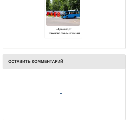
«Транспорт
Верхневолжья» изменит
маршруты
общественного
транспорта в Старице,
Зубцове и Ржеве
ОСТАВИТЬ КОММЕНТАРИЙ