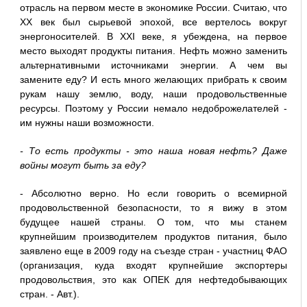
отрасль на первом месте в экономике России. Считаю, что
ХХ век был сырьевой эпохой, все вертелось вокруг
энергоносителей. В ХХI веке, я убеждена, на первое
место выходят продукты питания. Нефть можно заменить
альтернативными источниками энергии. А чем вы
замените еду? И есть много желающих прибрать к своим
рукам нашу землю, воду, наши продовольственные
ресурсы. Поэтому у России немало недоброжелателей -
им нужны наши возможности.
- То есть продукты - это наша новая нефть? Даже
войны могут быть за еду?
- Абсолютно верно. Но если говорить о всемирной
продовольственной безопасности, то я вижу в этом
будущее нашей страны. О том, что мы станем
крупнейшим производителем продуктов питания, было
заявлено еще в 2009 году на съезде стран - участниц ФАО
(организация, куда входят крупнейшие экспортеры
продовольствия, это как ОПЕК для нефтедобывающих
стран. - Авт.).