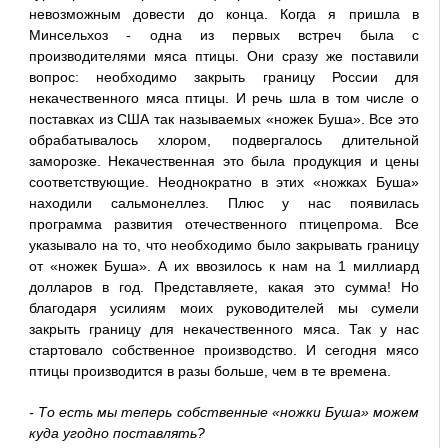
невозможным довести до конца. Когда я пришла в
Минсельхоз - одна из первых встреч была с
производителями мяса птицы. Они сразу же поставили
вопрос: необходимо закрыть границу России для
некачественного мяса птицы. И речь шла в том числе о
поставках из США так называемых «ножек Буша». Все это
обрабатывалось хлором, подвергалось длительной
заморозке. Некачественная это была продукция и цены
соответствующие. Неоднократно в этих «ножках Буша»
находили сальмонеллез. Плюс у нас появилась
программа развития отечественного птицепрома. Все
указывало на то, что необходимо было закрывать границу
от «ножек Буша». А их ввозилось к нам на 1 миллиард
долларов в год. Представляете, какая это сумма! Но
благодаря усилиям моих руководителей мы сумели
закрыть границу для некачественного мяса. Так у нас
стартовало собственное производство. И сегодня мясо
птицы производится в разы больше, чем в те времена.
- То есть мы теперь собственные «ножки Буша» можем
куда угодно поставлять?