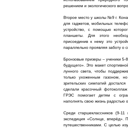
решением и экологического вопро
Второе место у школы №9 г. Кона
для гаджетов, мобильных телефо
устройство, с помощью которо
планшеты. Для этого необхо
присоединив к нему это устройс
параллельно проявляя заботу о с
Бронзовые призеры – ученики 5-
будущего». Это макет спортивно
лунного света, чтобы поддержи
только ухоженным газоном, н
зрительских симпатий досталс
сделали красочный фотоколлаж 
ГРЭС помогает детям с огра
наполнять свою жизнь радостью о
Среди старшеклассников (9-11
экспедиция «Солнце, вперёд». 
путешественниками. С целью изу