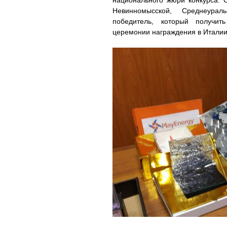
Невинномысской, Среднеура
победитель, который получи
церемонии награждения в Италии