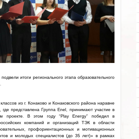
 подвели итоги регионального этапа образовательного
.
классов из г. Конаково и Конаковского района наравне
, где представлена Группа Enel, принимают участие в
м проекте. В этом году “Play Energy” победил в
оссийских компаний и организаций ТЭК в области
зовательных, профориентационных и мотивационных
нтов и молодых специалистов (до 35 лет)» в рамках