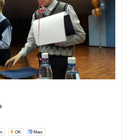
0
om
OK
Макс