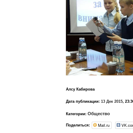
Алсу Кабирова
Дата публикации:
13 Дек 2015
, 23:3
Общество
Категории:
Mail.ru
VK.c
Поделиться: