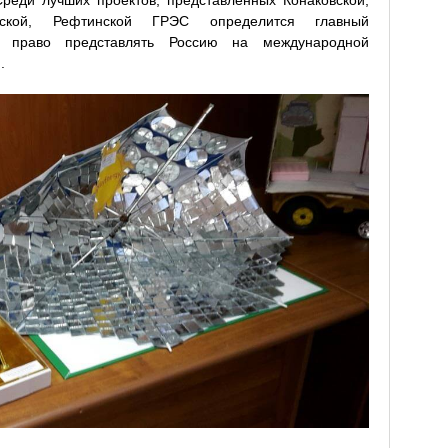
льской, Рефтинской ГРЭС определится главный
ть право представлять Россию на международной
.