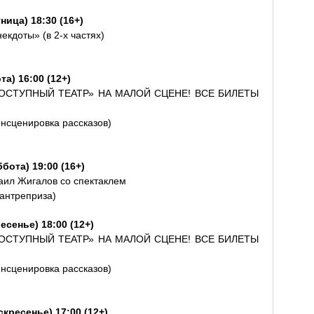
ница) 18:30 (16+)
кдоты» (в 2-х частях)
а) 16:00 (12+)
ОСТУПНЫЙ ТЕАТР» НА МАЛОЙ СЦЕНЕ! ВСЕ БИЛЕТЫ
инсценировка рассказов)
бота) 19:00 (16+)
ил Жигалов со спектаклем
антреприза)
есенье) 18:00 (12+)
ОСТУПНЫЙ ТЕАТР» НА МАЛОЙ СЦЕНЕ! ВСЕ БИЛЕТЫ
инсценировка рассказов)
кресенье) 17:00 (12+)