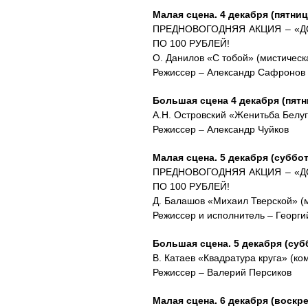
Малая сцена. 4 декабря (пятница
ПРЕДНОВОГОДНЯЯ АКЦИЯ – «Д
ПО 100 РУБЛЕЙ!
О. Данилов «С тобой» (мистическ
Режиссер – Александр Сафронов
Большая сцена 4 декабря (пятни
А.Н. Островский «Женитьба Белуг
Режиссер – Александр Чуйков
Малая сцена. 5 декабря (суббота
ПРЕДНОВОГОДНЯЯ АКЦИЯ – «Д
ПО 100 РУБЛЕЙ!
Д. Балашов «Михаил Тверской» (
Режиссер и исполнитель – Георг
Большая сцена. 5 декабря (субб
В. Катаев «Квадратура круга» (ко
Режиссер – Валерий Персиков
Малая сцена. 6 декабря (воскре