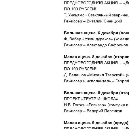
ПРЕДНОВОГОДНЯЯ АКЦИЯ – «Д
ПО 100 РУБЛЕЙ!
Т. Уильямс «Стеклянный зверине
Режиссер – Виталий Синицкий
Большая сцена. 6 декабря (воск
Ф. Вебер «Ужин дураков» (комедия
Режиссер – Александр Сафронов
Малая сцена. 8 декабря (вторник
ПРЕДНОВОГОДНЯЯ АКЦИЯ – «Д
ПО 100 РУБЛЕЙ!
Д. Балашов «Михаил Тверской» (
Режиссер и исполнитель – Георг
Большая сцена. 8 декабря (втор
ПРОЕКТ «ТЕАТР И ШКОЛА»
Н.В. Гоголь «Ревизор» (комедия в
Режиссер – Валерий Персиков
Малая сцена. 9 декабря (среда) 
ПРЕДНОВОГОДНЯЯ АКЦИЯ – «Д