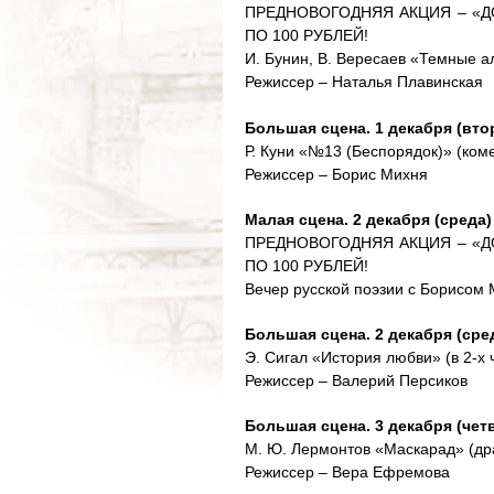
ПРЕДНОВОГОДНЯЯ АКЦИЯ – «Д
ПО 100 РУБЛЕЙ!
И. Бунин, В. Вересаев «Темные ал
Режиссер – Наталья Плавинская
Большая сцена. 1 декабря (втор
Р. Куни «№13 (Беспорядок)» (коме
Режиссер – Борис Михня
Малая сцена. 2 декабря (среда) 
ПРЕДНОВОГОДНЯЯ АКЦИЯ – «Д
ПО 100 РУБЛЕЙ!
Вечер русской поэзии с Борисом
Большая сцена. 2 декабря (сред
Э. Сигал «История любви» (в 2-х 
Режиссер – Валерий Персиков
Большая сцена. 3 декабря (четв
М. Ю. Лермонтов «Маскарад» (дра
Режиссер – Вера Ефремова