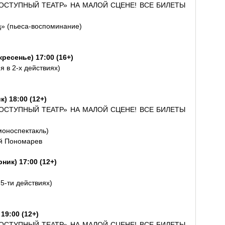
ОСТУПНЫЙ ТЕАТР» НА МАЛОЙ СЦЕНЕ! ВСЕ БИЛЕТЫ
ц» (пьеса-воспоминание)
ресенье) 17:00 (16+)
 в 2-х действиях)
) 18:00 (12+)
ОСТУПНЫЙ ТЕАТР» НА МАЛОЙ СЦЕНЕ! ВСЕ БИЛЕТЫ
моноспектакль)
ий Пономарев
ник) 17:00 (12+)
 5-ти действиях)
19:00 (12+)
ОСТУПНЫЙ ТЕАТР» НА МАЛОЙ СЦЕНЕ! ВСЕ БИЛЕТЫ