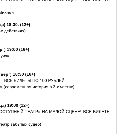
 Михней
) 18:30. (12+)
-х действиях)
г) 19:00 (16+)
руиз»
верг) 18:30 (16+)
- ВСЕ БИЛЕТЫ ПО 100 РУБЛЕЙ
 (современная история в 2-х частях)
а) 19:00 (12+)
ОСТУПНЫЙ ТЕАТР» НА МАЛОЙ СЦЕНЕ! ВСЕ БИЛЕТЫ
театр забытых судеб)