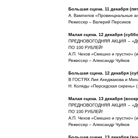
Большая сцена. 11 декабря (пят
А. Вампилов «Провинциальные ане
Режиссер – Валерий Персиков
Малая сцена. 12 декабря (суббот
ПРЕДНОВОГОДНЯЯ АКЦИЯ – «Д
ПО 100 РУБЛЕЙ!
А.П. Чехов «Смешно и грустно» (
Режиссер – Александр Чуйков
Большая сцена. 12 декабря (суб
В ГОСТЯХ Лия Ахеджакова и Миха
Н. Коляды «Персидская сирень» (
Малая сцена. 13 декабря (воскр
ПРЕДНОВОГОДНЯЯ АКЦИЯ – «Д
ПО 100 РУБЛЕЙ!
А.П. Чехов «Смешно и грустно» (
Режиссер – Александр Чуйков
Большая сцена. 13 декабря (вос