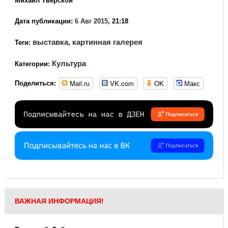
Михаил Тверской
Дата публикации:
6 Авг 2015
, 21:18
выставка
картинная галерея
Теги:
,
Культура
Категории:
Mail.ru
VK.com
OK
Макс
Поделиться:
ВАЖНАЯ ИНФОРМАЦИЯ!