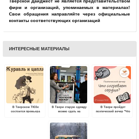
Тверской Дайджест не является представительством
фирм и организаций, упоминаемых в материалах!
Свои обращения направляйте через официальные
контакты соответствующих организаций
ИНТЕРЕСНЫЕ МАТЕРИАЛЫ
В Тверском ТЮЗе
В Твери старую одежду
В Твери пройдет
состоится премьера
можно сдать на
поэтический вечер "Что
спектакля "Журавль и
переработку
согревает сердца?"
цапля"