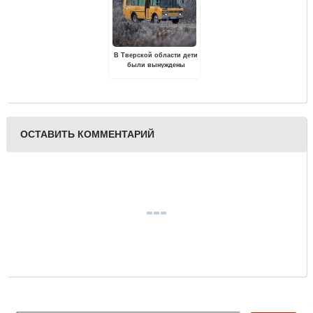
В Тверской области дети
были вынуждены
добираться до
школьного автобуса
пешком в другую
деревню
ОСТАВИТЬ КОММЕНТАРИЙ