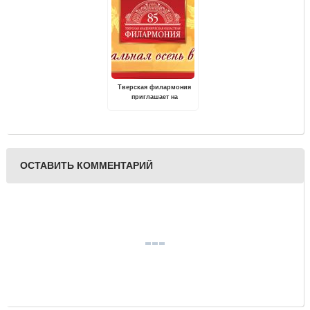
Тверская филармония
приглашает на
традиционный
фестиваль "Музыкальная
осень в Твери"
ОСТАВИТЬ КОММЕНТАРИЙ