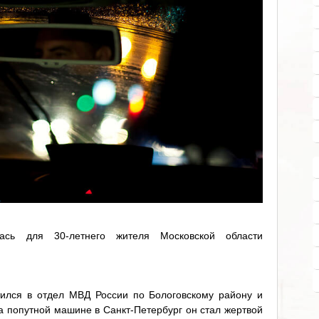
лась для 30-летнего жителя Московской области
ился в отдел МВД России по Бологовскому району и
а попутной машине в Санкт-Петербург он стал жертвой