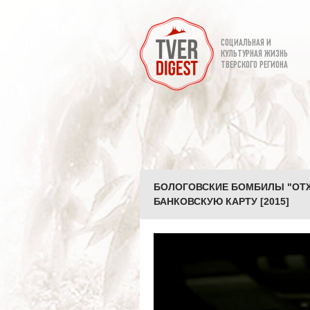
СОЦИАЛЬНАЯ И
КУЛЬТУРНАЯ ЖИЗНЬ
ТВЕРСКОГО РЕГИОНА
БОЛОГОВСКИЕ БОМБИЛЫ "ОТ
БАНКОВСКУЮ КАРТУ [2015]