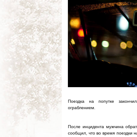
Поездка на попутке закончи
ограблением.
После инцидента мужчина обрат
сообщил, что во время поездки н