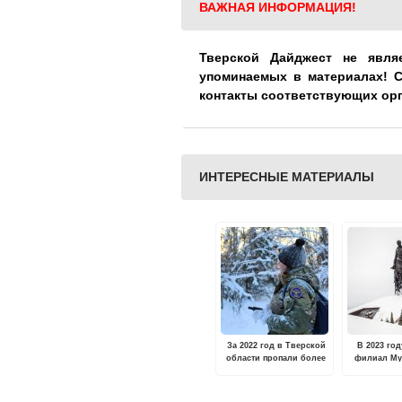
ВАЖНАЯ ИНФОРМАЦИЯ!
Тверской Дайджест не явля
упоминаемых в материалах! 
контакты соответствующих ор
ИНТЕРЕСНЫЕ МАТЕРИАЛЫ
За 2022 год в Тверской
В 2023 го
области пропали более
филиал Му
1000 человек
предста
выставоч
"Титан