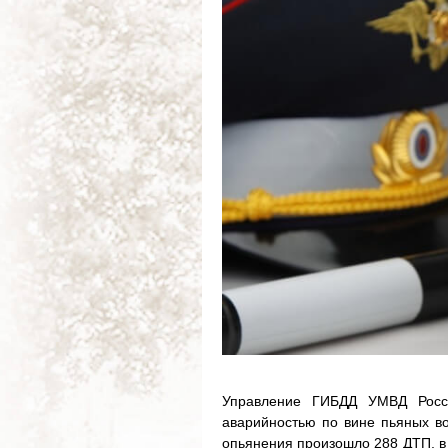
Управление ГИБДД УМВД Росси
аварийностью по вине пьяных во
опьянения произошло 288 ДТП, в 