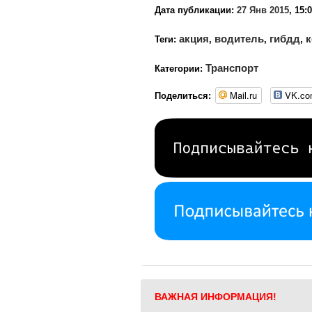
Дата публикации:
27 Янв 2015
, 15:
акция
водитель
гибдд
к
Теги:
,
,
,
Транспорт
Категории:
Mail.ru
VK.c
Поделиться:
ВАЖНАЯ ИНФОРМАЦИЯ!