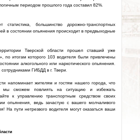
алогичным периодом прошлого года составил 82%.
т статистика, большинство дорожно-транспортных
лей в состоянии опьянения происходит в предвыходные
рритории Тверской области прошел ставший уже
», по итогам которого 103 водителя были привлечены
остоянии алкогольного или наркотического опьянения.
 сотрудниками ГИБДД в г. Твери.
сти напоминает жителям и гостям нашего города, что
и мы сможем повлиять на ситуацию и избежать
кайте к управлению транспортным средством своих
нии опьянения, ведь зачастую с вашего молчаливого
ия! На пути нетрезвого водителя могут оказаться ваши
бласти