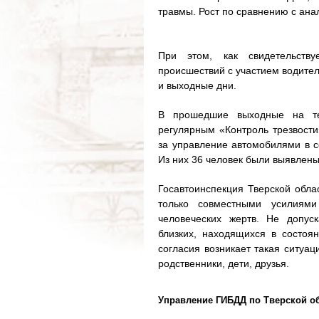
травмы. Рост по сравнению с ан
При этом, как свидетельствуе
происшествий с участием водите
и выходные дни.
В прошедшие выходные на те
регулярным «Контроль трезвости
за управление автомобилями в с
Из них 36 человек были выявлены
Госавтоинспекция Тверской обла
только совместными усилиям
человеческих жертв. Не допус
близких, находящихся в состоя
согласия возникает такая ситуац
родственники, дети, друзья.
Управление ГИБДД по Тверской о