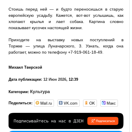
Стоишь перед ней — и будто переносишься в старую
европейскую усадьбу. Кажется, вот‑вот услышишь, как
хлопают крылья и лает собака. Картина словно
показывает кусочек настоящей жизни.
Приходите на выставку новых поступлений в
Торжке — улица Луначарского, 3. Узнать, когда она
работает, можно по телефону +7‑919‑061‑18‑49.
Михаил Тверской
Дата публикации:
12 Июн 2026
, 12:39
Культура
Категории:
Mail.ru
VK.com
OK
Макс
Поделиться: