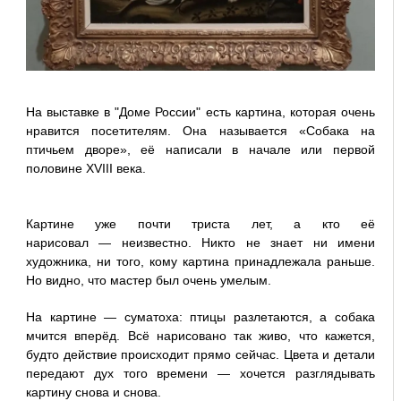
На выставке в "Доме России" есть картина, которая очень
нравится посетителям. Она называется «Собака на
птичьем дворе», её написали в начале или первой
половине XVIII века.
Картине уже почти триста лет, а кто её
нарисовал — неизвестно. Никто не знает ни имени
художника, ни того, кому картина принадлежала раньше.
Но видно, что мастер был очень умелым.
На картине — суматоха: птицы разлетаются, а собака
мчится вперёд. Всё нарисовано так живо, что кажется,
будто действие происходит прямо сейчас. Цвета и детали
передают дух того времени — хочется разглядывать
картину снова и снова.