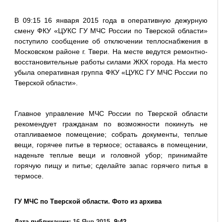
В 09:15 16 января 2015 года в оперативную дежурную
смену ФКУ «ЦУКС ГУ МЧС России по Тверской области»
поступило сообщение об отключении теплоснабжения в
Московском районе г. Твери. На месте ведутся ремонтно-
восстановительные работы силами ЖКХ города. На место
убыла оперативная группа ФКУ «ЦУКС ГУ МЧС России по
Тверской области».
Главное управление МЧС России по Тверской области
рекомендует гражданам по возможности покинуть не
отапливаемое помещение; собрать документы, теплые
вещи, горячее питье в термосе; оставаясь в помещении,
наденьте теплые вещи и головной убор; принимайте
горячую пищу и питье; сделайте запас горячего питья в
термосе.
ГУ МЧС по Тверской области. Фото из архива
Дата публикации:
16 Янв 2015
, 9:42