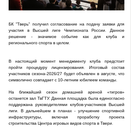
БК "Тверь" получил согласование на подачу заявки для
участия в Высшей лиге Чемпионата России. Данное
решение - значимое событие как для клуба и
регионального спорта в целом.
В настоящий момент менеджменту клуба предстоит
пройти процедуру лицензирования. Итоговый состав
участников сезона-2026/27 будет объявлен в августе, что
символично совпадает с 10-летним юбилеем команды.
На ближайший сезон домашней ареной «тигров»
останется зал ТвГТУ. Данная площадка была единогласно
поддержана руководителями клубов-участников Высшей
лиги. В дальнейшем в планах - улучшение спортивной
инфраструктуры, включая проработку проекта
строительства Центра игровых видов спорта в Твери.