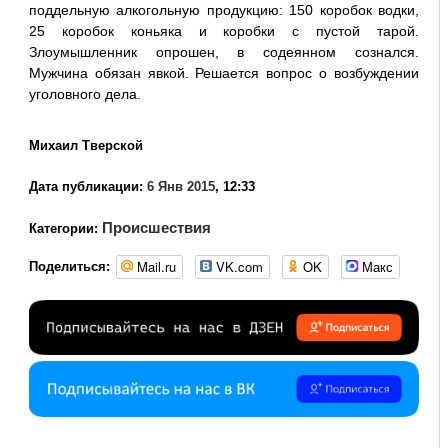
поддельную алкогольную продукцию: 150 коробок водки,
25 коробок коньяка и коробки с пустой тарой.
Злоумышленник опрошен, в содеянном сознался.
Мужчина обязан явкой. Решается вопрос о возбуждении
уголовного дела.
Михаил Тверской
Дата публикации:
6 Янв 2015
, 12:33
Происшествия
Категории:
Mail.ru
VK.com
OK
Макс
Поделиться: