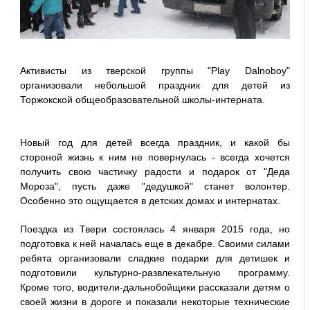
Активисты из тверской группы "Play Dalnoboy"
организовали небольшой праздник для детей из
Торжокской общеобразовательной школы-интерната.
Новый год для детей всегда праздник, и какой бы
стороной жизнь к ним не повернулась - всегда хочется
получить свою частичку радости и подарок от "Деда
Мороза", пусть даже "дедушкой" станет волонтер.
Особенно это ощущается в детских домах и интернатах.
Поездка из Твери состоялась 4 января 2015 года, но
подготовка к ней началась еще в декабре. Своими силами
ребята организовали сладкие подарки для детишек и
подготовили культурно-развлекательную программу.
Кроме того, водители-дальнобойщики рассказали детям о
своей жизни в дороге и показали некоторые технические