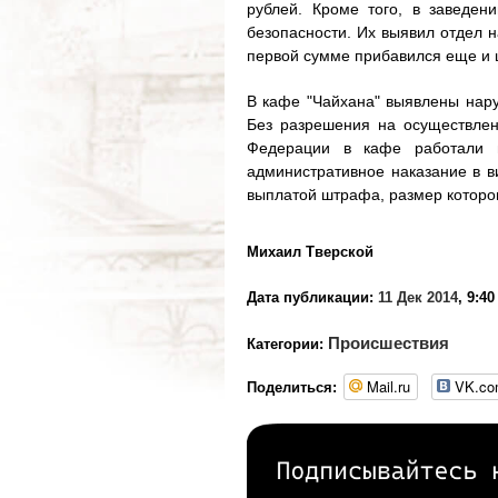
рублей. Кроме того, в заведе
безопасности. Их выявил отдел 
первой сумме прибавился еще и 
В кафе "Чайхана" выявлены нару
Без разрешения на осуществлен
Федерации в кафе работали 
административное наказание в в
выплатой штрафа, размер которог
Михаил Тверской
Дата публикации:
11 Дек 2014
, 9:40
Происшествия
Категории:
Mail.ru
VK.c
Поделиться: