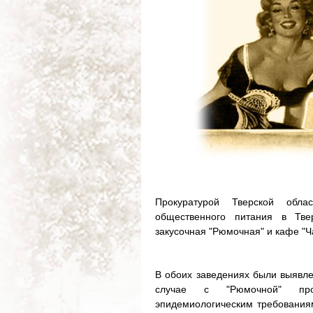
Прокуратурой Тверской обл
общественного питания в Тве
закусочная "Рюмочная" и кафе "Ч
В обоих заведениях были выявл
случае с "Рюмочной" прок
эпидемиологическим требования