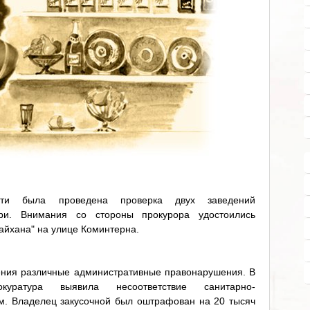
асти была проведена проверка двух заведений
ри. Внимания со стороны прокурора удостоились
айхана" на улице Коминтерна.
ения различные административные правонарушения. В
уратура выявила несоответствие санитарно-
м. Владелец закусочной был оштрафован на 20 тысяч