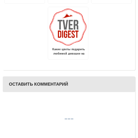
трудовой опыт получили
автомобиля
"новогодней" работы
более 4,5 тысяч
подростков
Какие цветы подарить
любимой девушке на
день рождения?
ОСТАВИТЬ КОММЕНТАРИЙ