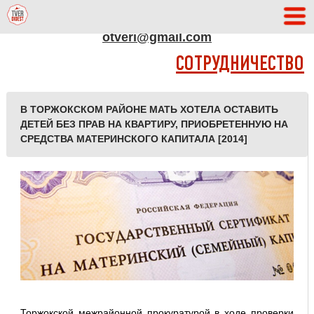
АДРЕС РЕДАКЦИИ
otveri@gmail.com
СОТРУДНИЧЕСТВО
В ТОРЖОКСКОМ РАЙОНЕ МАТЬ ХОТЕЛА ОСТАВИТЬ
ДЕТЕЙ БЕЗ ПРАВ НА КВАРТИРУ, ПРИОБРЕТЕННУЮ НА
СРЕДСТВА МАТЕРИНСКОГО КАПИТАЛА [2014]
Торжокской межрайонной прокуратурой в ходе проверки