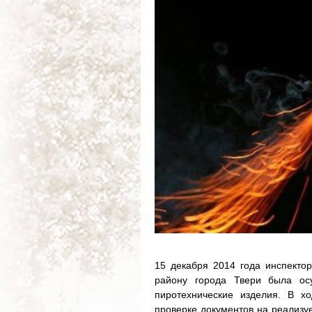
15 декабря 2014 года инспекто
району города Твери была осу
пиротехнические изделия. В х
проверке документов на реализу