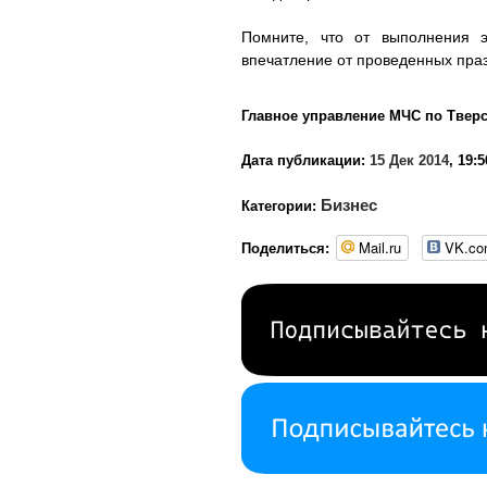
Помните, что от выполнения э
впечатление от проведенных праз
Главное управление МЧС по Тверс
Дата публикации:
15 Дек 2014
, 19:5
Бизнес
Категории:
Mail.ru
VK.c
Поделиться: