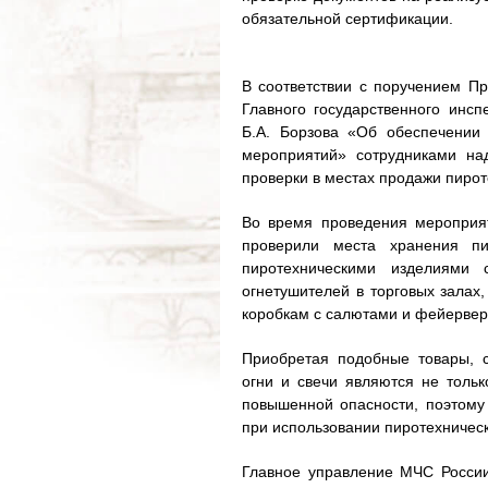
обязательной сертификации.
В соответствии с поручением П
Главного государственного инс
Б.А. Борзова «Об обеспечении
мероприятий» сотрудниками на
проверки в местах продажи пирот
Во время проведения мероприя
проверили места хранения пи
пиротехническими изделиями 
огнетушителей в торговых залах,
коробкам с салютами и фейервер
Приобретая подобные товары, с
огни и свечи являются не толь
повышенной опасности, поэтому 
при использовании пиротехническ
Главное управление МЧС России