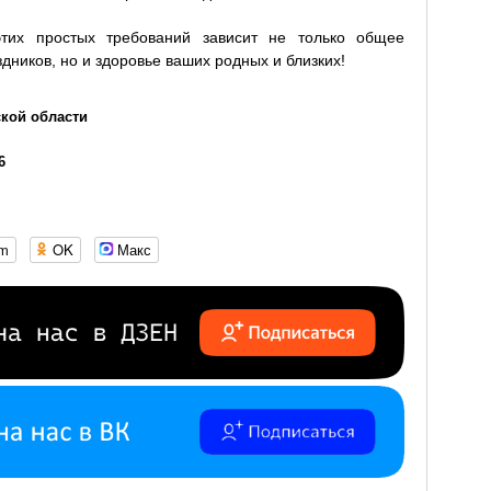
тих простых требований зависит не только общее
дников, но и здоровье ваших родных и близких!
кой области
6
om
OK
Макс