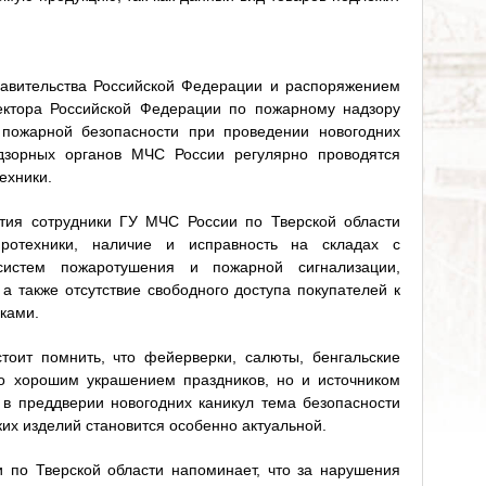
равительства Российской Федерации и распоряжением
пектора Российской Федерации по пожарному надзору
 пожарной безопасности при проведении новогодних
дзорных органов МЧС России регулярно проводятся
ехники.
тия сотрудники ГУ МЧС России по Тверской области
ротехники, наличие и исправность на складах с
систем пожаротушения и пожарной сигнализации,
 а также отсутствие свободного доступа покупателей к
ками.
тоит помнить, что фейерверки, салюты, бенгальские
ко хорошим украшением праздников, но и источником
в преддверии новогодних каникул тема безопасности
их изделий становится особенно актуальной.
 по Тверской области напоминает, что за нарушения