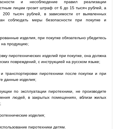
пасности и несоблюдение правил реализации
стным лицам грозит штраф от 6 до 15 тысяч рублей, а
 200 тысяч рублей, в зависимости от выявленных
дан соблюдать меры безопасности при покупке и
рованные изделия, при покупке обязательно убедитесь
 на продукцию;
овку пиротехнических изделий при покупке, она должна
еских повреждений, с инструкцией на русском языке;
и транспортировки пиротехники после покупки и при
те данные изделия;
рукции по эксплуатации пиротехники, не производите
пления людей, в закрытых помещениях, вблизи жилых
;
ротехнические изделия;
использование пиротехники детям.