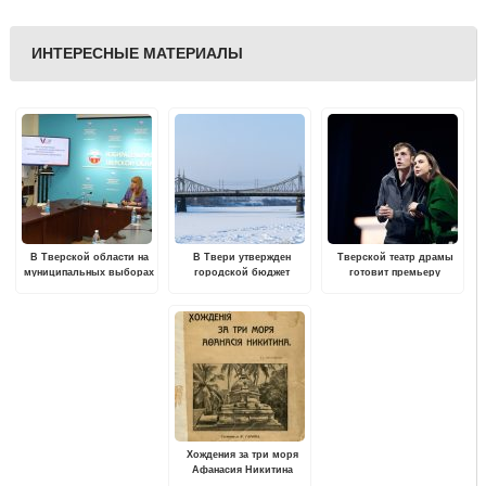
ИНТЕРЕСНЫЕ МАТЕРИАЛЫ
В Тверской области на
В Твери утвержден
Тверской театр драмы
муниципальных выборах
городской бюджет
готовит премьеру
предстоит избрать 212
депутатов
Хождения за три моря
Афанасия Никитина