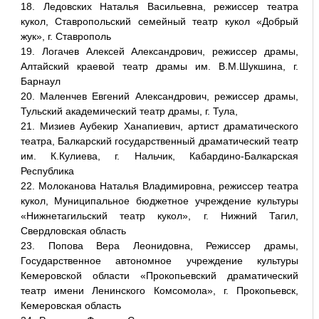
18. Ледовских Наталья Васильевна, режиссер театра
кукол, Ставропольский семейный театр кукол «Добрый
жук», г. Ставрополь
19. Логачев Алексей Александрович, режиссер драмы,
Алтайский краевой театр драмы им. В.М.Шукшина, г.
Барнаул
20. Маленчев Евгений Александрович, режиссер драмы,
Тульский академический театр драмы, г. Тула,
21. Мизиев Аубекир Ханапиевич, артист драматического
театра, Балкарский государственный драматический театр
им. К.Кулиева, г. Нальчик, Кабардино-Балкарская
Республика
22. Молоканова Наталья Владимировна, режиссер театра
кукол, Муниципальное бюджетное учреждение культуры
«Нижнетагильский театр кукол», г. Нижний Тагил,
Свердловская область
23. Попова Вера Леонидовна, Режиссер драмы,
Государственное автономное учреждение культуры
Кемеровской области «Прокопьевский драматический
театр имени Ленинского Комсомола», г. Прокопьевск,
Кемеровская область