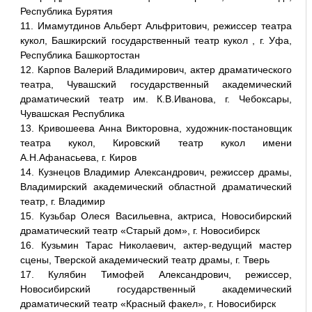
Республика Бурятия
11. Имамутдинов Альберт Альфритович, режиссер театра
кукол, Башкирский государственный театр кукол , г. Уфа,
Республика Башкортостан
12. Карпов Валерий Владимирович, актер драматического
театра, Чувашский государственный академический
драматический театр им. К.В.Иванова, г. Чебоксары,
Чувашская Республика
13. Кривошеева Анна Викторовна, художник-постановщик
театра кукол, Кировский театр кукол имени
А.Н.Афанасьева, г. Киров
14. Кузнецов Владимир Александрович, режиссер драмы,
Владимирский академический областной драматический
театр, г. Владимир
15. Кузьбар Олеся Васильевна, актриса, Новосибирский
драматический театр «Старый дом», г. Новосибирск
16. Кузьмин Тарас Николаевич, актер-ведущий мастер
сцены, Тверской академический театр драмы, г. Тверь
17. Кулябин Тимофей Александрович, режиссер,
Новосибирский государственный академический
драматический театр «Красный факел», г. Новосибирск