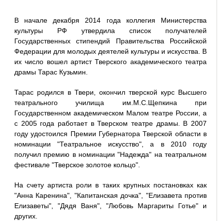
В начале декабря 2014 года коллегия Министерства
культуры РФ утвердила список получателей
Государственных стипендий Правительства Российской
Федерации для молодых деятелей культуры и искусства. В
их число вошел артист Тверского академического театра
драмы Тарас Кузьмин.
Тарас родился в Твери, окончил тверской курс Высшего
театрального училища им.М.С.Щепкина при
Государственном академическом Малом театре России, а
с 2005 года работает в Тверском театре драмы. В 2007
году удостоился Премии Губернатора Тверской области в
номинации "Театральное искусство", а в 2010 году
получил премию в номинации "Надежда" на театральном
фестивале "Тверское золотое кольцо".
На счету артиста роли в таких крупных постановках как
"Анна Каренина", "Капитанская дочка", "Елизавета против
Елизаветы", "Дядя Ваня", "Любовь Маргариты Готье" и
других.