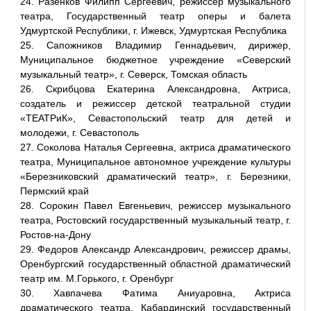
24. Разенков Филипп Сергеевич, режиссер музыкального
театра, Государственный театр оперы и балета
Удмуртской Республики, г. Ижевск, Удмуртская Республика
25. Сапожников Владимир Геннадьевич, дирижер,
Муниципальное бюджетное учреждение «Северский
музыкальный театр», г. Северск, Томская область
26. Скрибцова Екатерина Александровна, Актриса,
создатель и режиссер детской театральной студии
«ТЕАТРиК», Севастопольский театр для детей и
молодежи, г. Севастополь
27. Соколова Наталья Сергеевна, актриса драматического
театра, Муниципальное автономное учреждение культуры
«Березниковский драматический театр», г. Березники,
Пермский край
28. Сорокин Павел Евгеньевич, режиссер музыкального
театра, Ростовский государственный музыкальный театр, г.
Ростов-на-Дону
29. Федоров Александр Александрович, режиссер драмы,
Оренбургский государственный областной драматический
театр им. М.Горького, г. Оренбург
30. Хавпачева Фатима Аниуаровна, Актриса
драматического театра, Кабардинский государственный