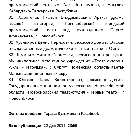
драматический театр им. Али Шогенцукова, г. Нальчик,
Кабардино-Балкарская Республика
31. Харитонов Платон Владимирович, Артист драмы
высшей категории, Новосибирский городской
драматический театр под руководством Сергея
Афанасьева, г. Новосибирск
32. Хуснияров Денис Нарисович, режиссер драмы, Омский
государственный драматический «Пятый театр», г. Омск
33. Шмитько Никита Сергеевич, режиссер театра кукол,
Муниципальное автономное учреждение «Театр актера и
куклы «Петрушка», г. Сургут, Тюменская область-Ханты-
Мансийский автономный округ
34. Южаков Павел Валентинович, режиссер драмы,
Государственное автономное учреждение Новосибирской
области «Новосибирский театр-студия «Первый театр», г.
Новосибирск
Фото из профиля Тараса Кузьмина в Facebook
Дата публикации:
22 Дек 2014
, 23:56