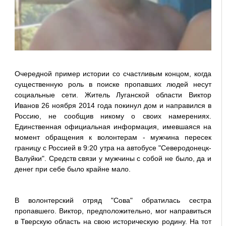
Очередной пример истории со счастливым концом, когда
существенную роль в поиске пропавших людей несут
социальные сети. Житель Луганской области Виктор
Иванов 26 ноября 2014 года покинул дом и направился в
Россию, не сообщив никому о своих намерениях.
Единственная официальная информация, имевшаяся на
момент обращения к волонтерам - мужчина пересек
границу с Россией в 9:20 утра на автобусе "Северодонецк-
Валуйки". Средств связи у мужчины с собой не было, да и
денег при себе было крайне мало.
В волонтерский отряд "Сова" обратилась сестра
пропавшего. Виктор, предположительно, мог направиться
в Тверскую область на свою историческую родину. На тот