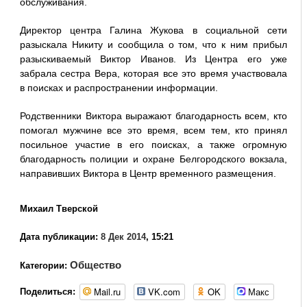
обслуживания.
Директор центра Галина Жукова в социальной сети
разыскала Никиту и сообщила о том, что к ним прибыл
разыскиваемый Виктор Иванов. Из Центра его уже
забрала сестра Вера, которая все это время участвовала
в поисках и распространении информации.
Родственники Виктора выражают благодарность всем, кто
помогал мужчине все это время, всем тем, кто принял
посильное участие в его поисках, а также огромную
благодарность полиции и охране Белгородского вокзала,
направивших Виктора в Центр временного размещения.
Михаил Тверской
Дата публикации:
8 Дек 2014
, 15:21
Общество
Категории:
Mail.ru
VK.com
OK
Макс
Поделиться: