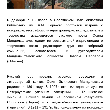
6 декабря в 16 часов в Славянском зале областной
библиотеки им. А.М. Горького состоится встреча с
историком, географом, литературоведом, исследователем
творчества выдающегося русского поэта Осипа
Мандельштама, одним из составителей энциклопедии о
творчестве поэта, редактором двух его собраний
сочинений, основателем и руководителем
Мандельштамовского общества Павлом Нерлером
(г.Москва).
Русский поэт, прозаик, эссеист, переводчик и
литературный критик Осип Эмильевич Мандельштам
родился в 1891 году. В 1907г. окончил одно из лучших
Петербургских учебных заведений - Тенишевское
училище. Слушал лекции на словесном факультете
Сорбонны (Париж) и в Гейдельбергском университете
(Германия). В 1911 – 1917гг. был слушателем на историко-