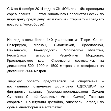
С 6 по 9 ноября 2014 года в СК «Юбилейный» проходили
соревнования – III этап Зонального Первенства России по
шорт-треку среди девушек и юношей старшего и среднего
возраста (многоборье).
На лед вышли более 140 участников из Твери, Санкт-
Петербурга, Москвы, Смоленской, Ярославской,
Пензенской, Нижегородской, Московской областей,
Республики Татарстан, Республики Мордовия,
Краснодарского края. Спортмены состязались на
дистанциях 500, 1000 и 1500 метров и в эстафетах на
дистанции 2000 метров.
Тверскую область представляли 24 спортсмена –
воспитанники отделения шорт-трека СДЮСШОР по
фигурному катанию (тренеры-преподаватели Эдуард
Султанов, Сергей Сыпливый, Антон Симон). Тверские
спортсмены выступили достойно, завоевали награды по
сумме многоборья и в эстафетах.