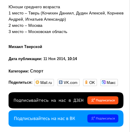
Юноши среднего возраста
1 место – Тверь (Кочихин Даниил, Дудин Алексей, Корнеев
Андрей, Игнатьев Александр)
2 место – Москва
3 место – Московская область
Михаил Тверской
Дата публикации:
11 Ноя 2014
, 10:14
Спорт
Категории:
Mail.ru
VK.com
OK
Макс
Поделиться: