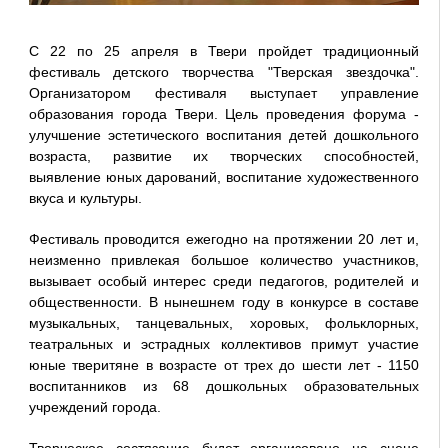
С 22 по 25 апреля в Твери пройдет традиционный
фестиваль детского творчества "Тверская звездочка".
Организатором фестиваля выступает управление
образования города Твери. Цель проведения форума -
улучшение эстетического воспитания детей дошкольного
возраста, развитие их творческих способностей,
выявление юных дарований, воспитание художественного
вкуса и культуры.
Фестиваль проводится ежегодно на протяжении 20 лет и,
неизменно привлекая большое количество участников,
вызывает особый интерес среди педагогов, родителей и
общественности. В нынешнем году в конкурсе в составе
музыкальных, танцевальных, хоровых, фольклорных,
театральных и эстрадных коллективов примут участие
юные тверитяне в возрасте от трех до шести лет - 1150
воспитанников из 68 дошкольных образовательных
учреждений города.
Творческое состязание будет организовано на сцене