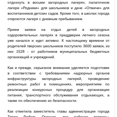
отдохнуть в восьми загородных лагерях, палаточном
лагере «Родники» для школьников и даче «Отмичи» для
воспитанников детских садов. Кроме того, в школах города
откроются лагеря с дневным пребыванием.
Прием заявок на отдых детей в загородных
оздоровительных лагерях в преддверии летнего сезона
уже начался и идет активно. К настоящему времени от
родителей тверских школьников поступило 3600 заявок, из
них 1528 - от работников муниципальных бюджетных
организаций и учреждений.
Как и прежде, серьезное внимание уделяется подготовке
в соответствии с требованиями надзорных органов
инфраструктуры загородных лагерей, проведению
ремонтных работ в помещениях, мероприятиям по
реализации конкурсных процедур для организации
питания, транспортного обслуживания отдыхающих, а
также по обеспечению их безопасности.
Как отметила заместитель главы администрации города
Твери Любовь Огиенко, все рабочие вопросы,