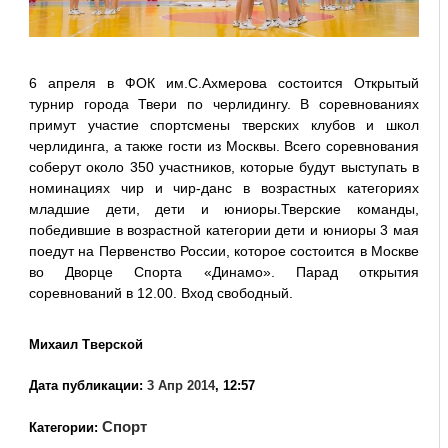
6 апреля в ФОК им.С.Ахмерова состоится Открытый
турнир города Твери по черлидингу. В соревнованиях
примут участие спортсмены тверских клубов и школ
черлидинга, а также гости из Москвы. Всего соревнования
соберут около 350 участников, которые будут выступать в
номинациях чир и чир-данс в возрастных категориях
младшие дети, дети и юниоры.Тверские команды,
победившие в возрастной категории дети и юниоры 3 мая
поедут на Первенство России, которое состоится в Москве
во Дворце Спорта «Динамо». Парад открытия
соревнований в 12.00. Вход свободный.
Михаил Тверской
Дата публикации:
3 Апр 2014
, 12:57
Спорт
Категории: