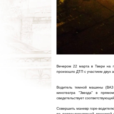
Вечером 22 марта в Твери на п
произошло ДТП с участием двух а
Водитель темной машины (ВАЗ 
кинотеатра "Звезда" в прям
свидетельствует соответствующий
Совершить маневр горе-водителю
по перпендикулярной проезжей ч