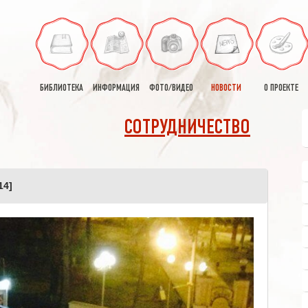
БИБЛИОТЕКА
ИНФОРМАЦИЯ
ФОТО/ВИДЕО
НОВОСТИ
О ПРОЕКТЕ
СОТРУДНИЧЕСТВО
14]