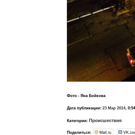
Фото - Яна Бойкова
Дата публикации:
23 Мар 2014
, 0:5
Происшествия
Категории:
Mail.ru
VK.c
Поделиться: