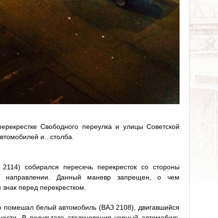
ерекрестке Свободного переулка и улицы Советской
втомобилей и...столба.
2114) собирался пересечь перекресток со стороны
ом направлении. Данный маневр запрещен, о чем
 знак перед перекрестком.
 помешал белый автомобиль (ВАЗ 2108), двигавшийся
асти. В результате столкновения черный автомобиль