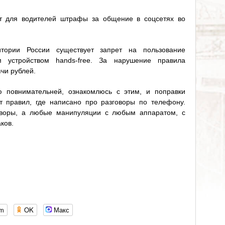
ет для водителей штрафы за общение в соцсетях во
тории России существует запрет на пользование
 устройством hands-free. За нарушение правила
ячи рублей.
 повнимательней, ознакомлюсь с этим, и поправки
 правил, где написано про разговоры по телефону.
говоры, а любые манипуляции с любым аппаратом, с
ков.
om
OK
Макс