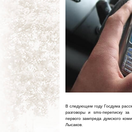
В следующем году Госдума рассм
разговоры и sms-переписку за
первого зампреда думского коми
Лысаков.