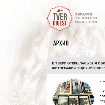
СОЦИАЛЬНАЯ И
КУЛЬТУРНАЯ ЖИЗНЬ
ТВЕРСКОГО РЕГИОНА
АРХИВ
В ТВЕРИ ОТКРЫЛАСЬ 51-Я О
ФОТОГРАФИИ "ВДОХНОВЕНИЕ
5 Се
3 с
об
от