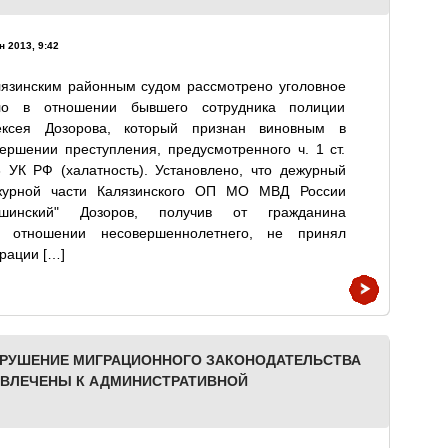
н 2013, 9:42
лязинским районным судом рассмотрено уголовное
ло в отношении бывшего сотрудника полиции
ексея Дозорова, который признан виновным в
ершении преступления, предусмотренного ч. 1 ст.
 УК РФ (халатность). Установлено, что дежурный
журной части Калязинского ОП МО МВД России
ашинский" Дозоров, получив от гражданина
 отношении несовершеннолетнего, не принял
рации […]
АРУШЕНИЕ МИГРАЦИОННОГО ЗАКОНОДАТЕЛЬСТВА
ИВЛЕЧЕНЫ К АДМИНИСТРАТИВНОЙ