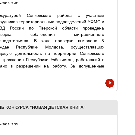
н 2013, 9:42
окуратурой Сонковского района с участием
трудников территориальных подразделений УФМС и
ВД России по Тверской области проведена
оверка соблюдения миграционного
конодательства. В ходе проверки выявлено 5
аждан Республики Молдова, осуществлявших
удовую деятельность на территории Сонковского
 гражданин Республики Узбекистан, работавший в
зано в разрешении на работу. За допущенные
ЛЬ КОНКУРСА "НОВАЯ ДЕТСКАЯ КНИГА"
н 2013, 9:33