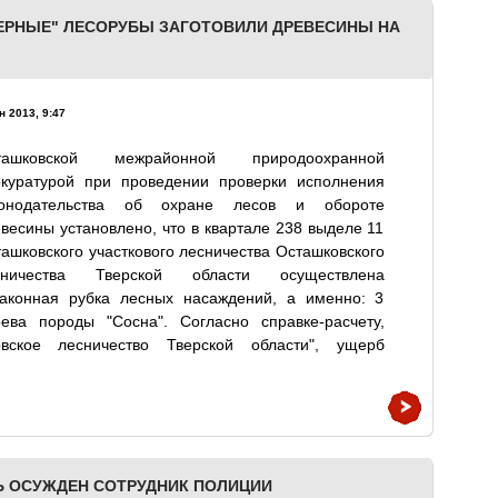
ЕРНЫЕ" ЛЕСОРУБЫ ЗАГОТОВИЛИ ДРЕВЕСИНЫ НА
н 2013, 9:47
ташковской межрайонной природоохранной
окуратурой при проведении проверки исполнения
конодательства об охране лесов и обороте
весины установлено, что в квартале 238 выделе 11
ашковского участкового лесничества Осташковского
сничества Тверской области осуществлена
законная рубка лесных насаждений, а именно: 3
ева породы "Сосна". Согласно справке-расчету,
вское лесничество Тверской области", ущерб
Ь ОСУЖДЕН СОТРУДНИК ПОЛИЦИИ