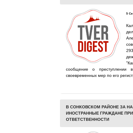
5 Се
Ка
де
Ал
сов
293
де
"К
сообщение о преступлении в
своевременных мер по его регист
В СОНКОВСКОМ РАЙОНЕ ЗА Н
ИНОСТРАННЫЕ ГРАЖДАНЕ ПР
ОТВЕТСТВЕННОСТИ