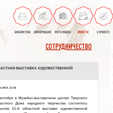
БИБЛИОТЕКА
ИНФОРМАЦИЯ
ФОТО/ВИДЕО
НОВОСТИ
О ПРОЕКТЕ
СОТРУДНИЧЕСТВО
БЛАСТНАЯ ВЫСТАВКА ХУДОЖЕСТВЕННОЙ
"
н 2013, 11:33
ентября в Музейно-выставочном центре Тверского
ластного Дома народного творчества состоялось
крытие 51-й областной выставки художественной