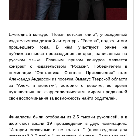
Ежегодный конкурс "Новая детская книга", учрежденный
издательством детской литературы "Росмэн", подвел итоги
прошедшего года. В нём участвуют ранее не
публиковавшиеся произведения авторов, написанные на
русском языке. Главным призом конкурса является
контракт с издательством "Росмэн". Победителем в
номинации "Фантастика. Фэнтези. Приключения" стал
Александр Андерсон из поселка Эммаус Тверской области
за "Алекс и монетки", историю о девочке, во время
путешествия по сюрреалистическим мирам продающей
свои воспоминания за возможность найти родителей.
Финалисты были отобраны из 2,5 тысячи рукописей, а в
шорт-лист вошли 19 произведений в двух номинациях:
"Истории сказочные и не только…" (произведения для
читателей 3-7 лет) и "Фантастика. Фэнтези. Приключения"