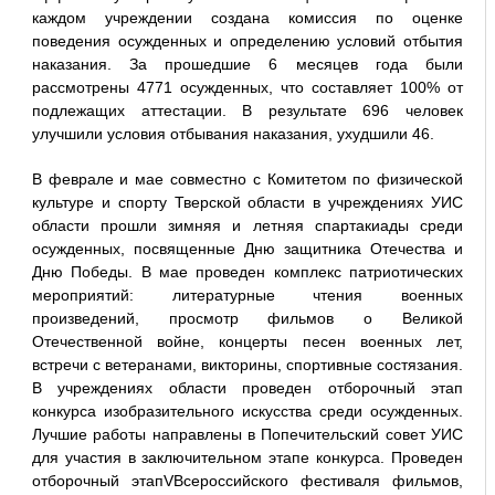
каждом учреждении создана комиссия по оценке
поведения осужденных и определению условий отбытия
наказания. За прошедшие 6 месяцев года были
рассмотрены 4771 осужденных, что составляет 100% от
подлежащих аттестации. В результате 696 человек
улучшили условия отбывания наказания, ухудшили 46.
В феврале и мае совместно с Комитетом по физической
культуре и спорту Тверской области в учреждениях УИС
области прошли зимняя и летняя спартакиады среди
осужденных, посвященные Дню защитника Отечества и
Дню Победы. В мае проведен комплекс патриотических
мероприятий: литературные чтения военных
произведений, просмотр фильмов о Великой
Отечественной войне, концерты песен военных лет,
встречи с ветеранами, викторины, спортивные состязания.
В учреждениях области проведен отборочный этап
конкурса изобразительного искусства среди осужденных.
Лучшие работы направлены в Попечительский совет УИС
для участия в заключительном этапе конкурса. Проведен
отборочный этапVВсероссийского фестиваля фильмов,