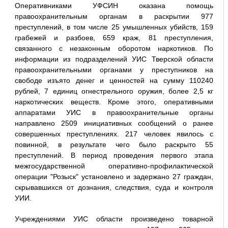
Оперативниками УФСИН оказана помощь
правоохранительным органам в раскрытии 977
преступлений, в том числе 25 умышленных убийств, 159
грабежей и разбоев, 659 краж, 81 преступления,
связанного с незаконным оборотом наркотиков. По
информации из подразделений УИС Тверской области
правоохранительными органами у преступников на
свободе изъято денег и ценностей на сумму 110240
рублей, 7 единиц огнестрельного оружия, более 2,5 кг
наркотических веществ. Кроме этого, оперативными
аппаратами УИС в правоохранительные органы
направлено 2509 инициативных сообщений о ранее
совершенных преступлениях. 217 человек явилось с
повинной, в результате чего было раскрыто 55
преступлений. В период проведения первого этапа
межгосударственной оперативно-профилактической
операции "Розыск" установлено и задержано 27 граждан,
скрывавшихся от дознания, следствия, суда и контроля
УИИ.
Учреждениями УИС области произведено товарной