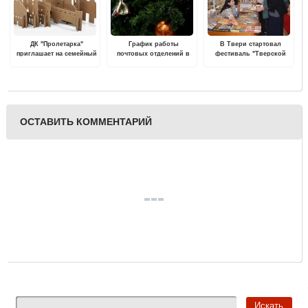
ДК "Пролетарка"
График работы
В Твери стартовал
приглашает на семейный
почтовых отделений в
фестиваль "Тверской
фестиваль "Картонник"
Тверской области
переплет"
изменится в новогодние
праздники
ОСТАВИТЬ КОММЕНТАРИЙ