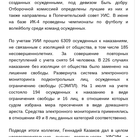
созданных осужденными, под девизом Быть добру.
Отборочной комиссией определены лучшие из них и
также направлены в Попечительский совет УИС. В июне
на базе ИК-4 проведены чемпионаты по футболу и
волейболу среди команд осужденных.
По учетам УИИ прошло 6309 осужденных к наказаниям,
не связанным с изоляцией от общества, в том числе 185
несовершеннолетних. За совершение повторных
преступлений с учета снято 54 человека. В 226 случаях
наказание без изоляции от общества было заменено на
лишение свободы. Развернута система электронного
мониторинга подконтрольных лиц, осужденных к
ограничению свободы (СЭМПЛ). На 1 июля на учете
состояло 194 осужденных к наказанию в виде
ограничения свободы и 16 лиц, в отношении которых
судом избрана мера пресечения в виде домашнего
ареста. Средства электронного мониторинга применялись
в отношении 49 и 8 лиц данных категорий соответственно.
Подводя итоги коллегии, Геннадий Казаков дал в целом
удовлетворительную оценку деятельности УФСИН и