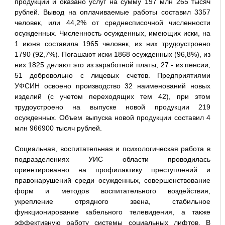
продукции и оказано услуг на сумму 197 млн 265 тысяч
рублей. Вывод на оплачиваемые работы составил 3357
человек, или 44,2% от среднесписочной численности
осужденных. Численность осужденных, имеющих иски, на
1 июня составила 1965 человек, из них трудоустроено
1790 (92,7%). Погашают иски 1868 осужденных (96,8%), из
них 1825 делают это из заработной платы, 27 - из пенсии,
51 добровольно с лицевых счетов. Предприятиями
УФСИН освоено производство 32 наименований новых
изделий (с учетом переходящих тем 42), при этом
трудоустроено на выпуске новой продукции 219
осужденных. Объем выпуска новой продукции составил 4
млн 966900 тысяч рублей.
Социальная, воспитательная и психологическая работа в
подразделениях УИС области проводилась
ориентированно на профилактику преступлений и
правонарушений среди осужденных, совершенствование
форм и методов воспитательного воздействия,
укрепление отрядного звена, стабильное
функционирование кабельного телевидения, а также
эффективную работу системы социальных лифтов. В