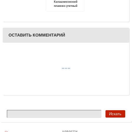
Калашниковский
планово-учетный
техникум. 80 лет
ОСТАВИТЬ КОММЕНТАРИЙ