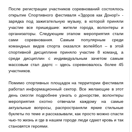
После регистрации участников соревнований состоялось
открытие Спортивного фестиваля «Здоров как Донор!» -
зарядка под зажигательную музыку, в которой приняли
участие все пришедшие: жители города, волонтеры и
организаторы. Следующим этапом мероприятия стали
сами соревнования. Самым популярным среди
командных видов спорта оказался волейбол – в этой
спортивной дисциплине приняло участие 8 команд, а
среди дисциплин с индивидуальным зачетом самым
массовым стал дартс – здесь соревновалось более 45
участников.
Помимо спортивных площадок на территории фестиваля
работал информационный сектор. Все желающие в этот
день смогли подробнее узнать о донорстве, волонтеры
мероприятия охотно отвечали каждому на самые
актуальные вопросы, распространяли яркие стильные
буклеты по теме и рассказывали, как просто можно спасти
чью-то жизнь и где в нашем городе люди сдают кровь и так
становятся героями.