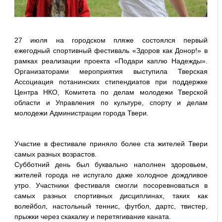
27 июля на городском пляже состоялся первый
ежегодный спортивный фестиваль «Здоров как Донор!» в
рамках реализации проекта «Подари каплю Надежды».
Организаторами мероприятия выступила Тверская
Ассоциация потанинских стипендиатов при поддержке
Центра НКО, Комитета по делам молодежи Тверской
области и Управления по культуре, спорту и делам
молодежи Администрации города Твери.
Участие в фестивале приняло более ста жителей Твери
самых разных возрастов.
Субботний день был буквально наполнен здоровьем,
жителей города не испугало даже холодное дождливое
утро. Участники фестиваля смогли посоревноваться в
самых разных спортивных дисциплинах, таких как
волейбол, настольный теннис, футбол, дартс, твистер,
прыжки через скакалку и перетягивание каната.