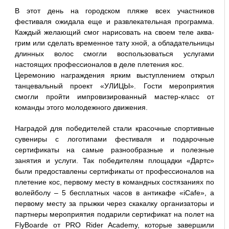
В этот день на городском пляже всех участников
фестиваля ожидала еще и развлекательная программа.
Каждый желающий смог нарисовать на своем теле аква-
грим или сделать временное тату хной, а обладательницы
длинных волос смогли воспользоваться услугами
настоящих профессионалов в деле плетения кос.
Церемонию награждения ярким выступлением открыл
танцевальный проект «УЛИЦЫ». Гости мероприятия
смогли пройти импровизированный мастер-класс от
команды этого молодежного движения.
Наградой для победителей стали красочные спортивные
сувениры с логотипами фестиваля и подарочные
сертификаты на самые разнообразные и полезные
занятия и услуги. Так победителям площадки «Дартс»
были предоставлены сертификаты от профессионалов на
плетение кос, первому месту в командных состязаниях по
волейболу – 5 бесплатных часов в антикафе «iCafe», а
первому месту за прыжки через скакалку организаторы и
партнеры мероприятия подарили сертификат на полет на
FlyBoardе от PRO Rider Academy, которые завершили