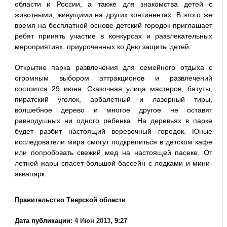
области и России, а также для знакомства детей с
животными, живущими на других континентах. В этого же
время на бесплатной основе детский городок приглашает
ребят принять участие в конкурсах и развлекательных
мероприятиях, приуроченных ко Дню защиты детей.
Открытие парка развлечения для семейного отдыха с
огромным выбором аттракционов и развлечений
состоится 29 июня. Сказочная улица мастеров, батуты,
пиратский уголок, арбалетный и лазерный тиры,
волшебное дерево и многое другое не оставят
равнодушных ни одного ребенка. На деревьях в парке
будет разбит настоящий веревочный городок. Юные
исследователи мира смогут подкрепиться в детском кафе
или попробовать свежий мед на настоящей пасеке. От
летней жары спасет большой бассейн с лодками и мини-
аквапарк.
Правительство Тверской области
Дата публикации:
4 Июн 2013
, 9:27