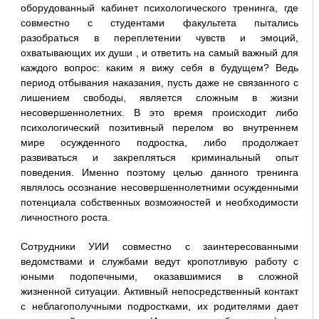
оборудованный кабинет психологического тренинга, где
совместно с студентами факультета пытались
разобраться в переплетении чувств и эмоций,
охватывающих их души , и ответить на самый важный для
каждого вопрос: каким я вижу себя в будущем? Ведь
период отбывания наказания, пусть даже не связанного с
лишением свободы, является сложным в жизни
несовершеннолетних. В это время происходит либо
психологический позитивный перелом во внутреннем
мире осужденного подростка, либо продолжает
развиваться и закрепляться криминальный опыт
поведения. Именно поэтому целью данного тренинга
являлось осознание несовершеннолетними осужденными
потенциала собственных возможностей и необходимости
личностного роста.
Сотрудники УИИ совместно с заинтересованными
ведомствами и службами ведут кропотливую работу с
юными подопечными, оказавшимися в сложной
жизненной ситуации. Активный непосредственный контакт
с неблагополучными подростками, их родителями дает